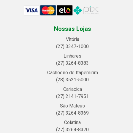
Nossas Lojas
Vitória
(27) 3347-1000
Linhares
(27) 3264-8383
Cachoeiro de Itapemirim
(28) 3521-5000
Cariacica
(27) 2141-7951
São Mateus
(27) 3264-8369
Colatina
(27) 3264-8370