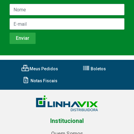
Meus Pedidos
Boletos
Notas Fiscais
Institucional
Quem Somos