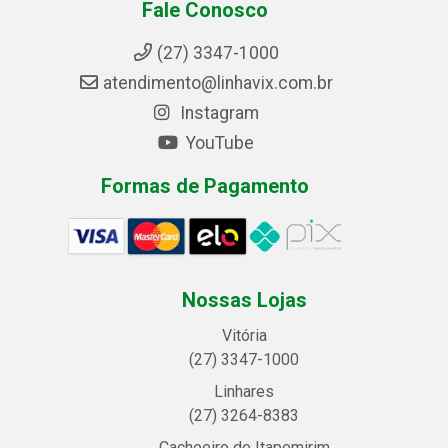
Fale Conosco
(27) 3347-1000
atendimento@linhavix.com.br
Instagram
YouTube
Formas de Pagamento
Nossas Lojas
Vitória
(27) 3347-1000
Linhares
(27) 3264-8383
Cachoeiro de Itapemirim