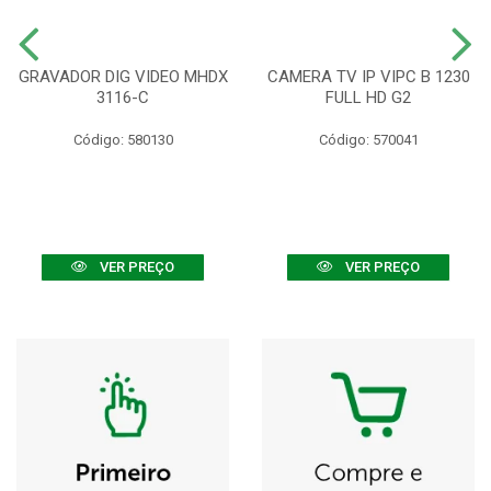
GRAVADOR DIG VIDEO MHDX
CAMERA TV IP VIPC B 1230
3116-C
FULL HD G2
Código: 580130
Código: 570041
VER PREÇO
VER PREÇO