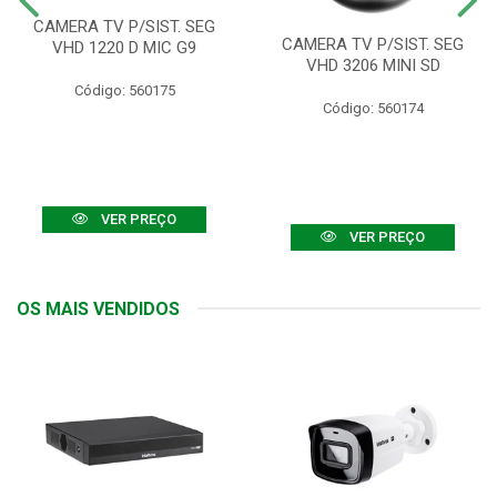
CAMERA TV P/SIST. SEG
CAMERA TV P/SIST. SEG
VHD 1220 D MIC G9
VHD 3206 MINI SD
Código: 560175
Código: 560174
VER PREÇO
VER PREÇO
OS MAIS VENDIDOS