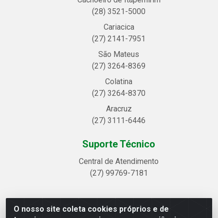
(28) 3521-5000
Cariacica
(27) 2141-7951
São Mateus
(27) 3264-8369
Colatina
(27) 3264-8370
Aracruz
(27) 3111-6446
Suporte Técnico
Central de Atendimento
(27) 99769-7181
O nosso site coleta cookies próprios e de
Linhavix Distribuidora LTDA - Avenida Alegre, 2521 -