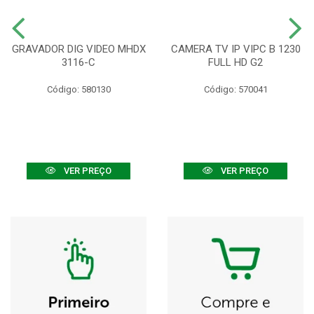
GRAVADOR DIG VIDEO MHDX
CAMERA TV IP VIPC B 1230
3116-C
FULL HD G2
Código: 580130
Código: 570041
VER PREÇO
VER PREÇO