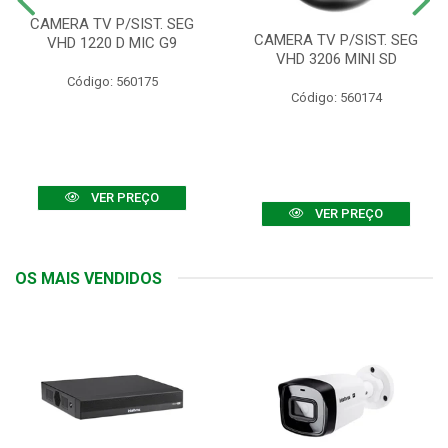
CAMERA TV P/SIST. SEG
CAMERA TV P/SIST. SEG
VHD 1220 D MIC G9
VHD 3206 MINI SD
Código: 560175
Código: 560174
VER PREÇO
VER PREÇO
OS MAIS VENDIDOS