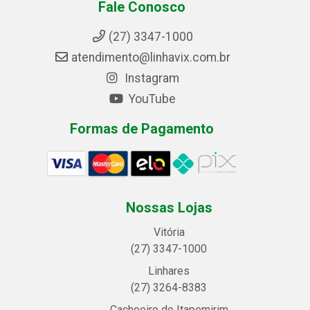
Fale Conosco
(27) 3347-1000
atendimento@linhavix.com.br
Instagram
YouTube
Formas de Pagamento
Nossas Lojas
Vitória
(27) 3347-1000
Linhares
(27) 3264-8383
Cachoeiro de Itapemirim