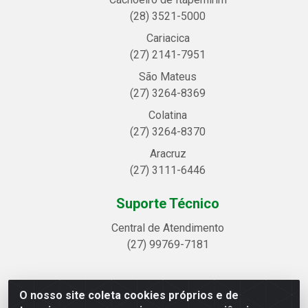
(28) 3521-5000
Cariacica
(27) 2141-7951
São Mateus
(27) 3264-8369
Colatina
(27) 3264-8370
Aracruz
(27) 3111-6446
Suporte Técnico
Central de Atendimento
(27) 99769-7181
O nosso site coleta cookies próprios e de
Linhavix Distribuidora LTDA - Avenida Alegre, 2521 -