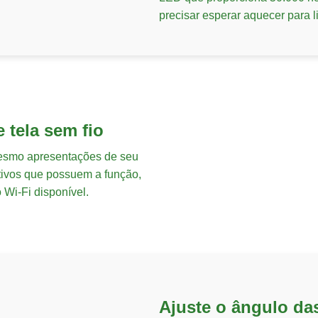
precisar esperar aquecer para li
 tela sem fio
mesmo apresentações de seu
itivos que possuem a função,
Wi-Fi disponível.
Ajuste o ângulo d