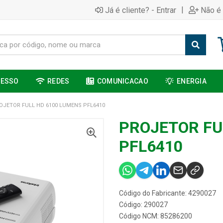
|
Já é cliente? - Entrar
Não é 
CESSO
REDES
COMUNICACAO
ENERGIA
OJETOR FULL HD 6100 LUMENS PFL6410
PROJETOR FU
PFL6410
Código do Fabricante: 4290027
Código: 290027
Código NCM: 85286200