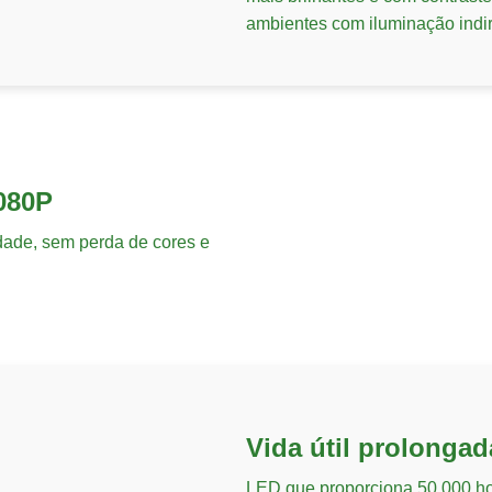
ambientes com iluminação indir
080P
dade, sem perda de cores e
Vida útil prolongad
LED que proporciona 50.000 hora