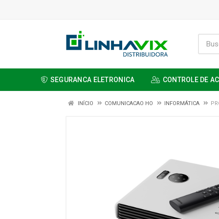
SEGURANCA ELETRONICA
CONTROLE DE A
INÍCIO
COMUNICACAO HO
INFORMÁTICA
PR