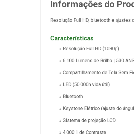
Informações do Pro
Resolução Full HD, bluetooth e ajustes
Características
» Resolução Full HD (1080p)
» 6.100 Lúmens de Brilho | 530 AN
» Compartilhamento de Tela Sem Fi
» LED (50.000h vida útil)
» Bluetooth
» Keystone Elétrico (ajuste do ângu
» Sistema de projeção LCD
» 4.000:1 de Contraste