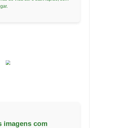
gar.
as imagens com