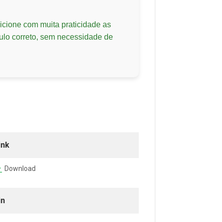
icione com muita praticidade as
lo correto, sem necessidade de
ink
Download
in