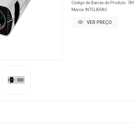
Código de Barras do Produto: 7
Marca:
INTELBRAS
VER PREÇO