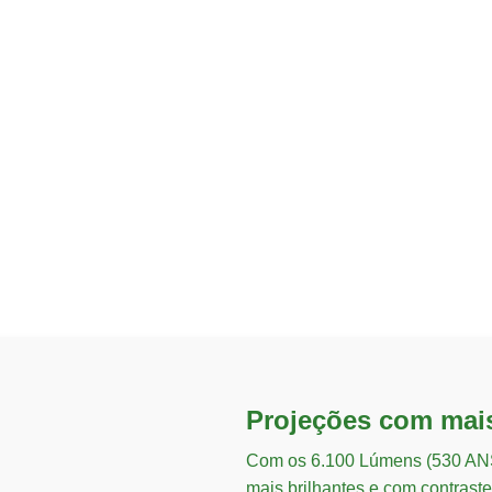
Projeções com mai
Com os 6.100 Lúmens (530 ANS
mais brilhantes e com contras