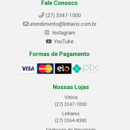
Fale Conosco
(27) 3347-1000
atendimento@linhavix.com.br
Instagram
YouTube
Formas de Pagamento
Nossas Lojas
Vitória
(27) 3347-1000
Linhares
(27) 3264-8383
Cachoeiro de Itapemirim