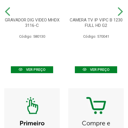
GRAVADOR DIG VIDEO MHDX
CAMERA TV IP VIPC B 1230
3116-C
FULL HD G2
Código: 580130
Código: 570041
VER PREÇO
VER PREÇO