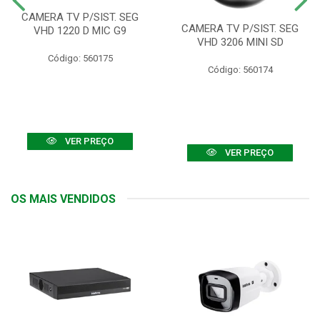
CAMERA TV P/SIST. SEG
CAMERA TV P/SIST. SEG
VHD 1220 D MIC G9
VHD 3206 MINI SD
Código: 560175
Código: 560174
VER PREÇO
VER PREÇO
OS MAIS VENDIDOS