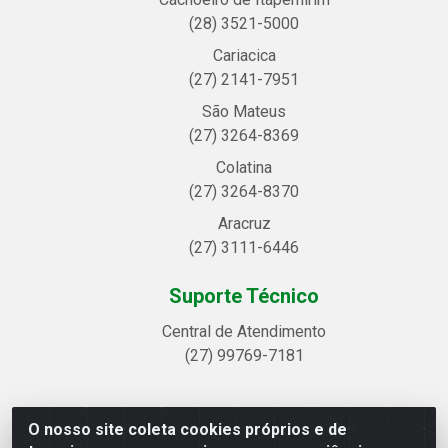
(28) 3521-5000
Cariacica
(27) 2141-7951
São Mateus
(27) 3264-8369
Colatina
(27) 3264-8370
Aracruz
(27) 3111-6446
Suporte Técnico
Central de Atendimento
(27) 99769-7181
O nosso site coleta cookies próprios e de
Linhavix Distribuidora LTDA - Avenida Alegre, 2521 -