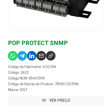
POP PROTECT SNMP
Código do Fabricante: 6.02.006
Código: 2622
Código NCM: 85437099
Código de Barras do Produto: 789301207096
Marca:
VOLT
VER PREÇO