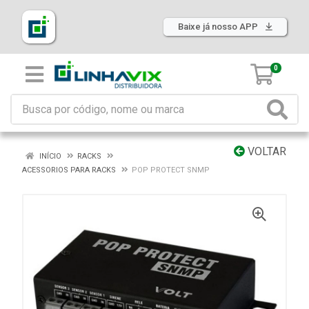
Baixe já nosso APP
0
VOLTAR
INÍCIO
RACKS
ACESSORIOS PARA RACKS
POP PROTECT SNMP