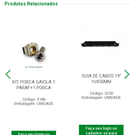
Produtos Relacionados
GUIA DE CABOS 19”
1UX50MM
KIT PORCA GAIOLA 1
PARAF+1 PORCA
Código: 3250
Embalagem: UNIDADE
Código: 3186
Embalagem: UNIDADE
Faça seu login ou
cadastre-se para
Faça seu login ou