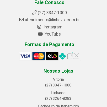
Fale Conosco
(27) 3347-1000
atendimento@linhavix.com.br
Instagram
YouTube
Formas de Pagamento
Nossas Lojas
Vitória
(27) 3347-1000
Linhares
(27) 3264-8383
Cachoeiro de Itapemirim