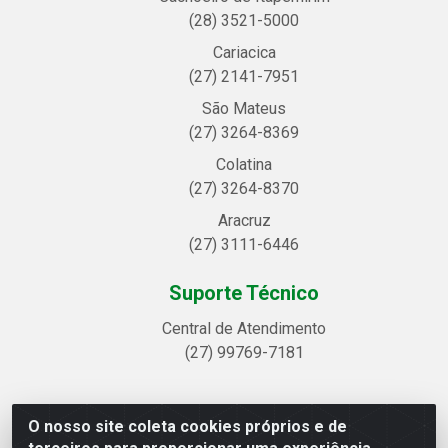
(28) 3521-5000
Cariacica
(27) 2141-7951
São Mateus
(27) 3264-8369
Colatina
(27) 3264-8370
Aracruz
(27) 3111-6446
Suporte Técnico
Central de Atendimento
(27) 99769-7181
O nosso site coleta cookies próprios e de
Linhavix Distribuidora LTDA - Avenida Alegre, 2521 -