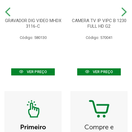
GRAVADOR DIG VIDEO MHDX
CAMERA TV IP VIPC B 1230
3116-C
FULL HD G2
Código: 580130
Código: 570041
VER PREÇO
VER PREÇO