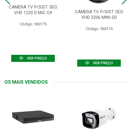
CAMERA TV P/SIST. SEG
CAMERA TV P/SIST. SEG
VHD 1220 D MIC G9
VHD 3206 MINI SD
Código: 560175
Código: 560174
VER PREÇO
VER PREÇO
OS MAIS VENDIDOS