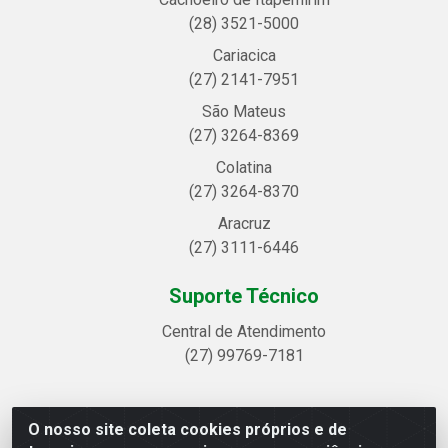
(28) 3521-5000
Cariacica
(27) 2141-7951
São Mateus
(27) 3264-8369
Colatina
(27) 3264-8370
Aracruz
(27) 3111-6446
Suporte Técnico
Central de Atendimento
(27) 99769-7181
O nosso site coleta cookies próprios e de
Linhavix Distribuidora LTDA - Avenida Alegre, 2521 -