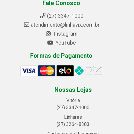
Fale Conosco
(27) 3347-1000
atendimento@linhavix.com.br
Instagram
YouTube
Formas de Pagamento
Nossas Lojas
Vitória
(27) 3347-1000
Linhares
(27) 3264-8383
Cachoeiro de Itapemirim