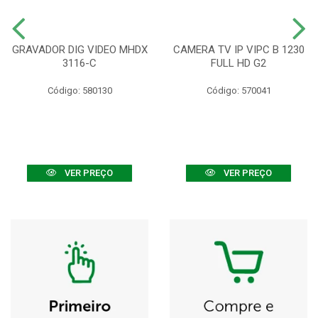
GRAVADOR DIG VIDEO MHDX
CAMERA TV IP VIPC B 1230
3116-C
FULL HD G2
Código: 580130
Código: 570041
VER PREÇO
VER PREÇO