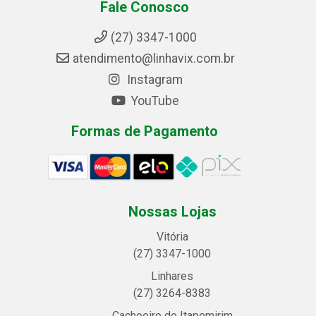
Fale Conosco
(27) 3347-1000
atendimento@linhavix.com.br
Instagram
YouTube
Formas de Pagamento
Nossas Lojas
Vitória
(27) 3347-1000
Linhares
(27) 3264-8383
Cachoeiro de Itapemirim