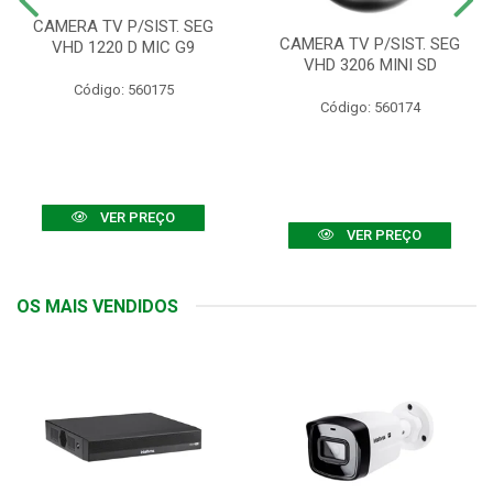
CAMERA TV P/SIST. SEG
CAMERA TV P/SIST. SEG
VHD 1220 D MIC G9
VHD 3206 MINI SD
Código: 560175
Código: 560174
VER PREÇO
VER PREÇO
OS MAIS VENDIDOS