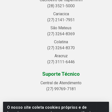
(28) 3521-5000
Cariacica
(27) 2141-7951
São Mateus
(27) 3264-8369
Colatina
(27) 3264-8370
Aracruz
(27) 3111-6446
Suporte Técnico
Central de Atendimento
(27) 99769-7181
O nosso site coleta cookies próprios e de
Linhavix Distribuidora LTDA - Avenida Alegre, 2521 -