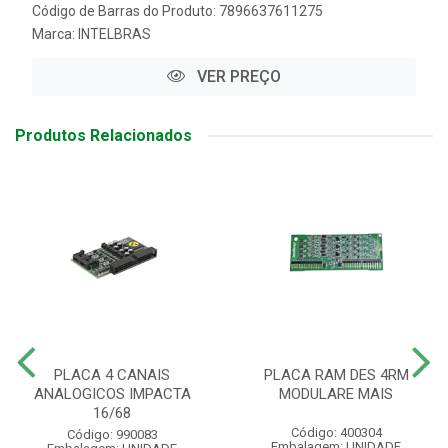
Código de Barras do Produto: 7896637611275
Marca:
INTELBRAS
VER PREÇO
Produtos Relacionados
PLACA 4 CANAIS
PLACA RAM DES 4RM
ANALOGICOS IMPACTA
MODULARE MAIS
16/68
Código: 400304
Código: 990083
Embalagem: UNIDADE