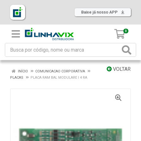
Baixe já nosso APP
0
VOLTAR
INÍCIO
COMUNICACAO CORPORATIVA
PLACAS
PLACA RAM BAL MODULARE I 4 RA