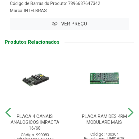
Código de Barras do Produto: 7896637647342
Marca:
INTELBRAS
VER PREÇO
Produtos Relacionados
PLACA 4 CANAIS
PLACA RAM DES 4RM
ANALOGICOS IMPACTA
MODULARE MAIS
16/68
Código: 400304
Código: 990083
Embalagem: UNIDADE