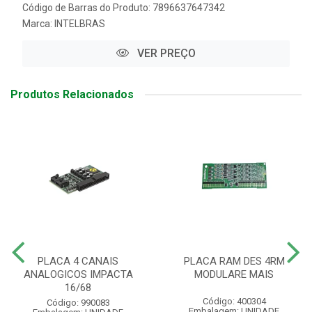
Código de Barras do Produto: 7896637647342
Marca:
INTELBRAS
VER PREÇO
Produtos Relacionados
PLACA 4 CANAIS
PLACA RAM DES 4RM
ANALOGICOS IMPACTA
MODULARE MAIS
16/68
Código: 400304
Código: 990083
Embalagem: UNIDADE