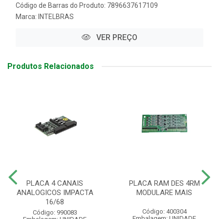
Código de Barras do Produto: 7896637617109
Marca:
INTELBRAS
VER PREÇO
Produtos Relacionados
PLACA 4 CANAIS
PLACA RAM DES 4RM
ANALOGICOS IMPACTA
MODULARE MAIS
16/68
Código: 400304
Código: 990083
Embalagem: UNIDADE