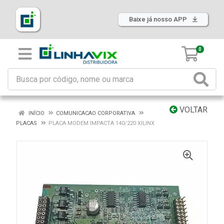
Baixe já nosso APP
0
VOLTAR
INÍCIO
COMUNICACAO CORPORATIVA
PLACAS
PLACA MODEM IMPACTA 140/220 XILINX