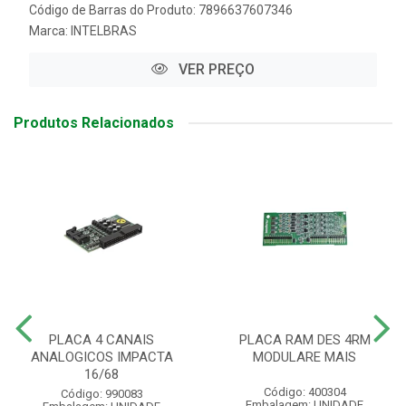
Código de Barras do Produto: 7896637607346
Marca:
INTELBRAS
VER PREÇO
Produtos Relacionados
PLACA 4 CANAIS
PLACA RAM DES 4RM
ANALOGICOS IMPACTA
MODULARE MAIS
16/68
Código: 400304
Código: 990083
Embalagem: UNIDADE