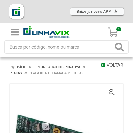
Baixe já nosso APP
0
VOLTAR
INÍCIO
COMUNICACAO CORPORATIVA
PLACAS
PLACA IDENT CHAMADA MODULARE