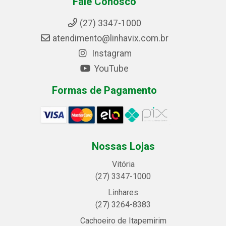
Fale Conosco
(27) 3347-1000
atendimento@linhavix.com.br
Instagram
YouTube
Formas de Pagamento
Nossas Lojas
Vitória
(27) 3347-1000
Linhares
(27) 3264-8383
Cachoeiro de Itapemirim