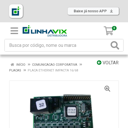
Baixe já nosso APP
0
VOLTAR
INÍCIO
COMUNICACAO CORPORATIVA
PLACAS
PLACA ETHERNET IMPACTA 16/68