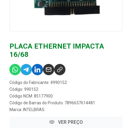
PLACA ETHERNET IMPACTA
16/68
Código do Fabricante: 4990152
Código: 990152
Código NCM: 85177900
Código de Barras do Produto: 7896637614481
Marca:
INTELBRAS
VER PREÇO