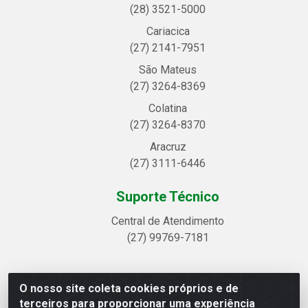
(28) 3521-5000
Cariacica
(27) 2141-7951
São Mateus
(27) 3264-8369
Colatina
(27) 3264-8370
Aracruz
(27) 3111-6446
Suporte Técnico
Central de Atendimento
(27) 99769-7181
O nosso site coleta cookies próprios e de
Linhavix Distribuidora LTDA - Avenida Alegre, 2521 -
terceiros para proporcionar uma experiência