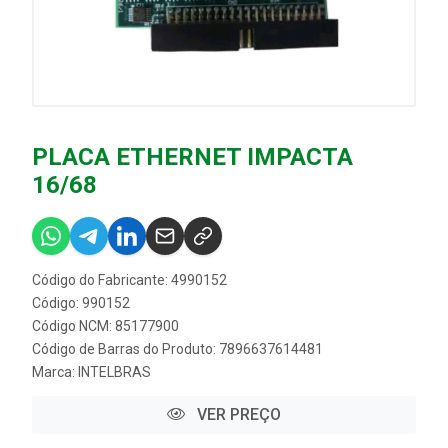
PLACA ETHERNET IMPACTA
16/68
Código do Fabricante: 4990152
Código: 990152
Código NCM: 85177900
Código de Barras do Produto: 7896637614481
Marca:
INTELBRAS
VER PREÇO