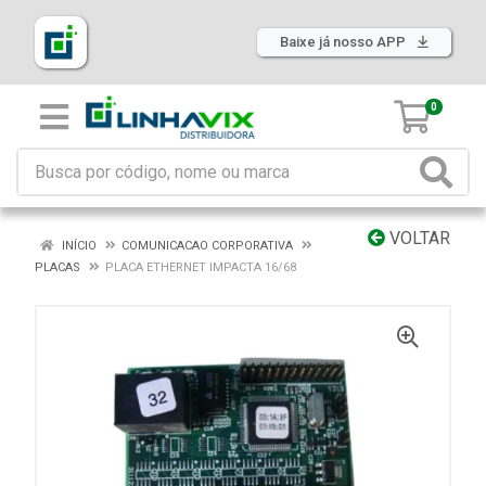
Baixe já nosso APP
0
VOLTAR
INÍCIO
COMUNICACAO CORPORATIVA
PLACAS
PLACA ETHERNET IMPACTA 16/68