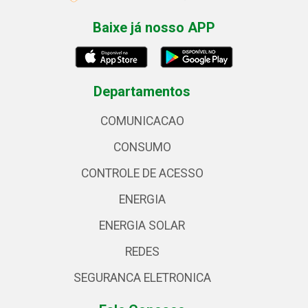
Baixe já nosso APP
Departamentos
COMUNICACAO
CONSUMO
CONTROLE DE ACESSO
ENERGIA
ENERGIA SOLAR
REDES
SEGURANCA ELETRONICA