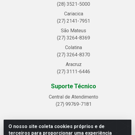
(28) 3521-5000
Cariacica
(27) 2141-7951
São Mateus
(27) 3264-8369
Colatina
(27) 3264-8370
Aracruz
(27) 3111-6446
Suporte Técnico
Central de Atendimento
(27) 99769-7181
O nosso site coleta cookies próprios e de
Linhavix Distribuidora LTDA - Avenida Alegre, 2521 -
terceiros para proporcionar uma experiência