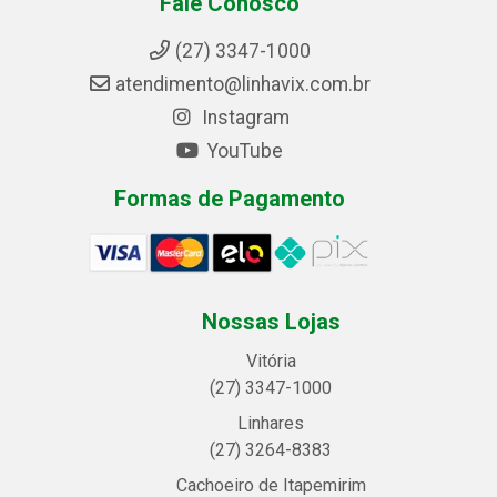
Fale Conosco
(27) 3347-1000
atendimento@linhavix.com.br
Instagram
YouTube
Formas de Pagamento
Nossas Lojas
Vitória
(27) 3347-1000
Linhares
(27) 3264-8383
Cachoeiro de Itapemirim