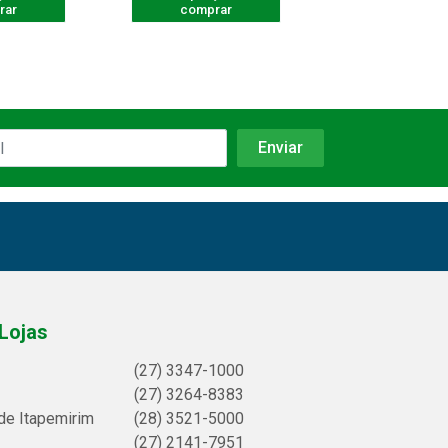
rar
comprar
comprar
Lojas
(27) 3347-1000
(27) 3264-8383
de Itapemirim
(28) 3521-5000
(27) 2141-7951