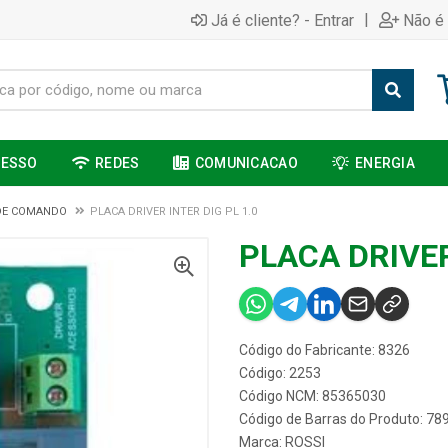
|
Já é cliente? - Entrar
Não é 
CESSO
REDES
COMUNICACAO
ENERGIA
DE COMANDO
PLACA DRIVER INTER DIG PL 1.0
PLACA DRIVER
Código do Fabricante: 8326
Código: 2253
Código NCM: 85365030
Código de Barras do Produto: 7
Marca:
ROSSI