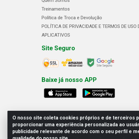
Quem Somos
Treinamentos
Política de Troca e Devolução
POLÍTICA DE PRIVACIDADE E TERMOS DE USO 
APLICATIVOS
Site Seguro
Baixe já nosso APP
O nosso site coleta cookies próprios e de terceiros 
proporcionar uma experiência personalizada ao usuár
publicidade relevante de acordo com o seu perfil e m
Linhavix Distribuidora LTDA - Aven
qualidade do nosso site.