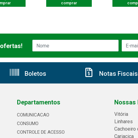
mprar
comprar
comp
ofertas!
Boletos
Notas Fiscais
Departamentos
Nossas 
Vitória
COMUNICACAO
Linhares
CONSUMO
Cachoeiro 
CONTROLE DE ACESSO
Cariacica