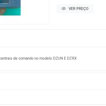
VER PREÇO
 centrais de comando no modelo DZUN E DZRX