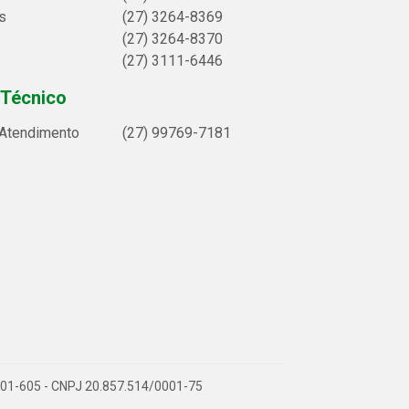
s
(27) 3264-8369
(27) 3264-8370
(27) 3111-6446
 Técnico
 Atendimento
(27) 99769-7181
9.901-605 - CNPJ 20.857.514/0001-75