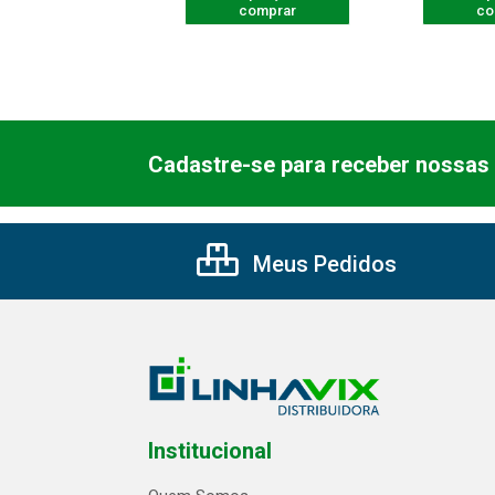
comprar
comprar
co
Cadastre-se para receber nossas 
Meus Pedidos
Institucional