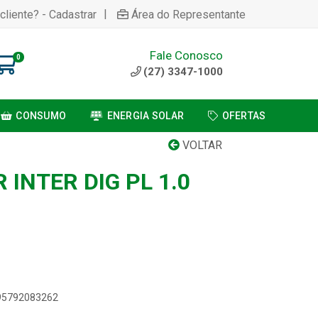
|
cliente? - Cadastrar
Área do Representante
Fale Conosco
0
(27) 3347-1000
CONSUMO
ENERGIA SOLAR
OFERTAS
VOLTAR
 INTER DIG PL 1.0
895792083262