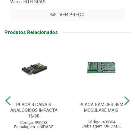
Marca:
INTELBRAS
VER PREÇO
Produtos Relacionados
PLACA 4 CANAIS
PLACA RAM DES 4RM
ANALOGICOS IMPACTA
MODULARE MAIS
16/68
Código: 400304
Código: 990083
Embalagem: UNIDADE
Embalagem: UNIDADE