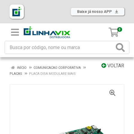
Baixe já nosso APP
0
VOLTAR
INÍCIO
COMUNICACAO CORPORATIVA
PLACAS
PLACA DISA MODULARE MAIS