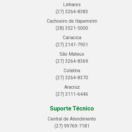
Linhares
(27) 3264-8383
Cachoeiro de Itapemirim
(28) 3521-5000
Cariacica
(27) 2141-7951
São Mateus
(27) 3264-8369
Colatina
(27) 3264-8370
Aracruz
(27) 3111-6446
Suporte Técnico
Central de Atendimento
(27) 99769-7181