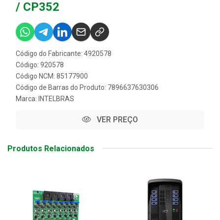
/ CP352
Código do Fabricante: 4920578
Código: 920578
Código NCM: 85177900
Código de Barras do Produto: 7896637630306
Marca:
INTELBRAS
VER PREÇO
Produtos Relacionados