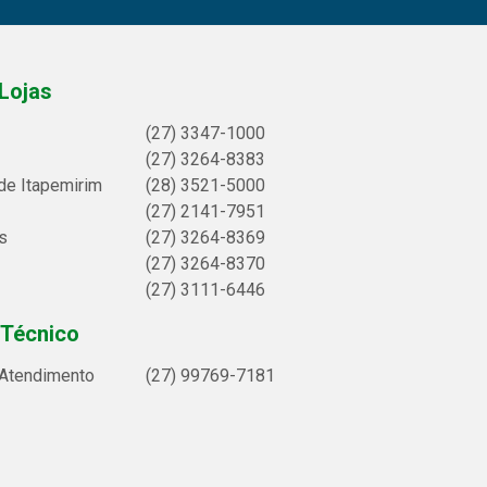
Lojas
(27) 3347-1000
(27) 3264-8383
de Itapemirim
(28) 3521-5000
(27) 2141-7951
s
(27) 3264-8369
(27) 3264-8370
(27) 3111-6446
 Técnico
 Atendimento
(27) 99769-7181