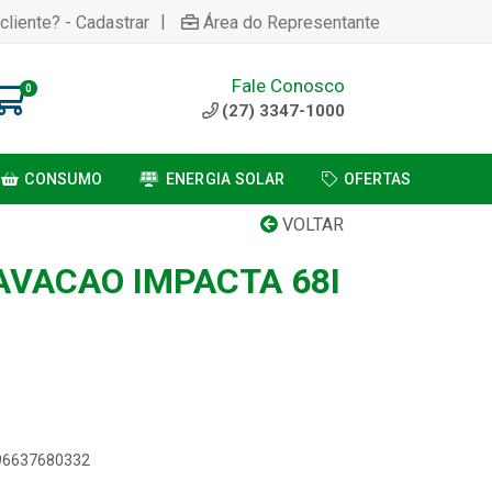
|
cliente? - Cadastrar
Área do Representante
Fale Conosco
0
(27) 3347-1000
CONSUMO
ENERGIA SOLAR
OFERTAS
VOLTAR
AVACAO IMPACTA 68I
896637680332