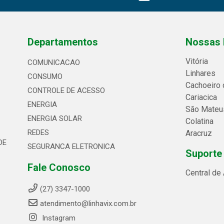
Departamentos
Nossas 
Vitória
COMUNICACAO
Linhares
CONSUMO
Cachoeiro 
CONTROLE DE ACESSO
Cariacica
ENERGIA
São Mateu
ENERGIA SOLAR
Colatina
REDES
Aracruz
DE
SEGURANCA ELETRONICA
Suporte
Fale Conosco
Central de
(27) 3347-1000
atendimento@linhavix.com.br
Instagram