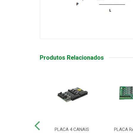
Produtos Relacionados
DISA MODULARE
PLACA 4 CANAIS
PLACA R