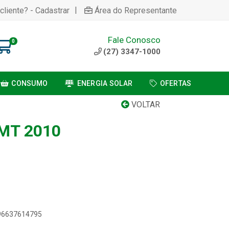
|
cliente? - Cadastrar
Área do Representante
Fale Conosco
0
(27) 3347-1000
CONSUMO
ENERGIA SOLAR
OFERTAS
VOLTAR
MT 2010
896637614795