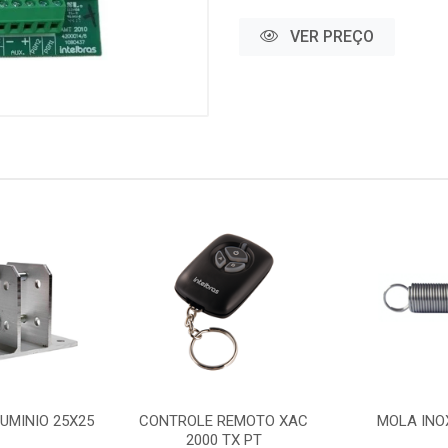
VER PREÇO
UMINIO 25X25
CONTROLE REMOTO XAC
MOLA INO
2000 TX PT