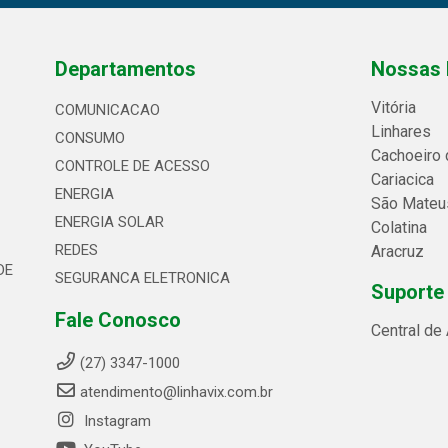
Departamentos
Nossas 
Vitória
COMUNICACAO
Linhares
CONSUMO
Cachoeiro 
CONTROLE DE ACESSO
Cariacica
ENERGIA
São Mateu
ENERGIA SOLAR
Colatina
REDES
Aracruz
DE
SEGURANCA ELETRONICA
Suporte
Fale Conosco
Central de
(27) 3347-1000
atendimento@linhavix.com.br
Instagram