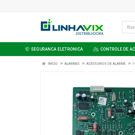
SEGURANCA ELETRONICA
CONTROLE DE A
INÍCIO
ALARMES
ACESSORIOS DE ALARME
P