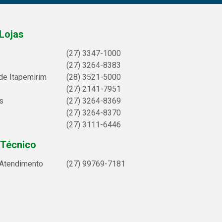
Lojas
(27) 3347-1000
(27) 3264-8383
de Itapemirim
(28) 3521-5000
(27) 2141-7951
s
(27) 3264-8369
(27) 3264-8370
(27) 3111-6446
 Técnico
 Atendimento
(27) 99769-7181