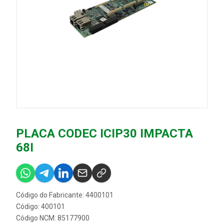
PLACA CODEC ICIP30 IMPACTA
68I
Código do Fabricante: 4400101
Código: 400101
Código NCM: 85177900