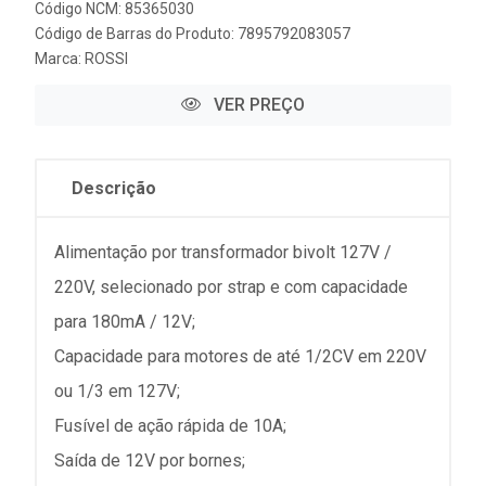
Código NCM: 85365030
Código de Barras do Produto: 7895792083057
Marca:
ROSSI
VER PREÇO
Descrição
Alimentação por transformador bivolt 127V /
220V, selecionado por strap e com capacidade
para 180mA / 12V;
Capacidade para motores de até 1/2CV em 220V
ou 1/3 em 127V;
Fusível de ação rápida de 10A;
Saída de 12V por bornes;