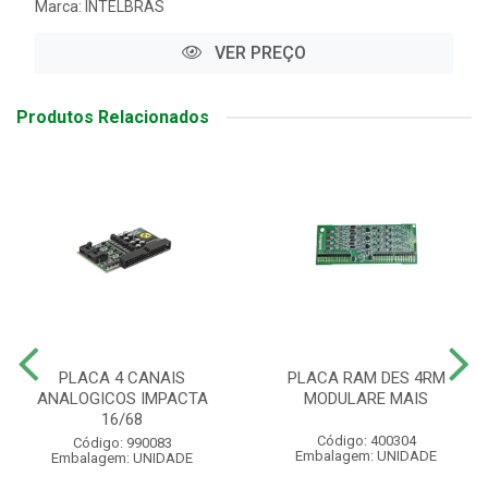
Marca:
INTELBRAS
VER PREÇO
Produtos Relacionados
PLACA 4 CANAIS
PLACA RAM DES 4RM
ANALOGICOS IMPACTA
MODULARE MAIS
16/68
Código: 400304
Código: 990083
Embalagem: UNIDADE
Embalagem: UNIDADE