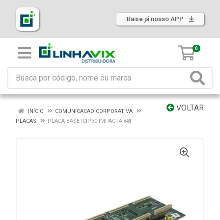
Baixe já nosso APP
0
VOLTAR
INÍCIO
COMUNICACAO CORPORATIVA
PLACAS
PLACA BASE ICIP30 IMPACTA 68I