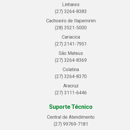
Linhares
(27) 3264-8383
Cachoeiro de Itapemirim
(28) 3521-5000
Cariacica
(27) 2141-7951
São Mateus
(27) 3264-8369
Colatina
(27) 3264-8370
Aracruz
(27) 3111-6446
Suporte Técnico
Central de Atendimento
(27) 99769-7181