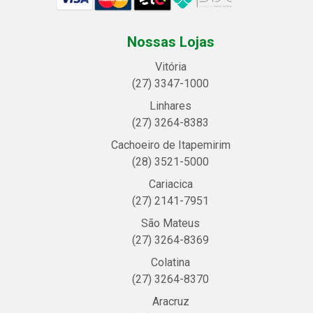
Nossas Lojas
Vitória
(27) 3347-1000
Linhares
(27) 3264-8383
Cachoeiro de Itapemirim
(28) 3521-5000
Cariacica
(27) 2141-7951
São Mateus
(27) 3264-8369
Colatina
(27) 3264-8370
Aracruz