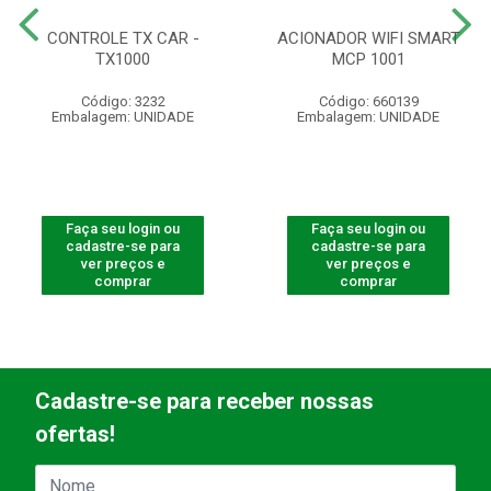
CONTROLE TX CAR -
ACIONADOR WIFI SMART
TX1000
MCP 1001
Código: 3232
Código: 660139
Embalagem: UNIDADE
Embalagem: UNIDADE
Faça seu login ou
Faça seu login ou
cadastre-se para
cadastre-se para
ver preços e
ver preços e
comprar
comprar
Cadastre-se para receber nossas
ofertas!