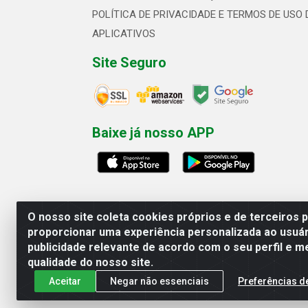
POLÍTICA DE PRIVACIDADE E TERMOS DE USO 
APLICATIVOS
Site Seguro
Baixe já nosso APP
O nosso site coleta cookies próprios e de terceiros 
proporcionar uma experiência personalizada ao usuár
publicidade relevante de acordo com o seu perfil e m
Linhavix Distribuidora LTDA - Aven
qualidade do nosso site.
Aceitar
Negar não essenciais
Preferências d