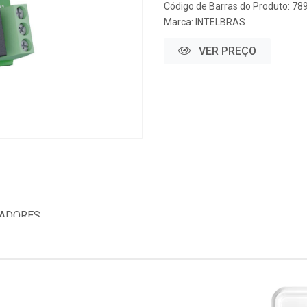
Código de Barras do Produto: 7
Marca:
INTELBRAS
VER PREÇO