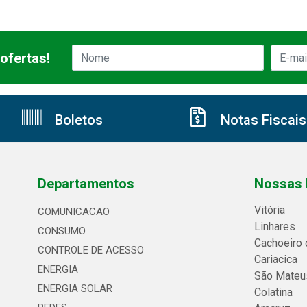
ofertas!
Boletos
Notas Fiscais
Departamentos
Nossas 
Vitória
COMUNICACAO
Linhares
CONSUMO
Cachoeiro 
CONTROLE DE ACESSO
Cariacica
ENERGIA
São Mateu
ENERGIA SOLAR
Colatina