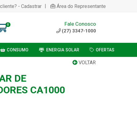
|
cliente? - Cadastrar
Área do Representante
Fale Conosco
0
(27) 3347-1000
CONSUMO
ENERGIA SOLAR
OFERTAS
VOLTAR
AR DE
DORES CA1000