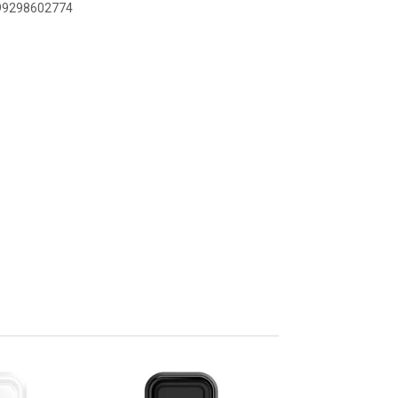
899298602774