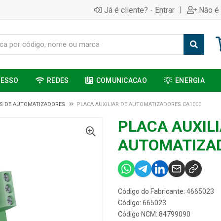
|
Já é cliente? - Entrar
Não é 
CESSO
REDES
COMUNICACAO
ENERGIA
S DE AUTOMATIZADORES
PLACA AUXILIAR DE AUTOMATIZADORES CA1000
PLACA AUXILI
AUTOMATIZA
Código do Fabricante: 4665023
Código: 665023
Código NCM: 84799090