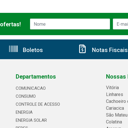
ofertas!
Boletos
Notas Fiscais
Departamentos
Nossas 
Vitória
COMUNICACAO
Linhares
CONSUMO
Cachoeiro 
CONTROLE DE ACESSO
Cariacica
ENERGIA
São Mateu
ENERGIA SOLAR
Colatina