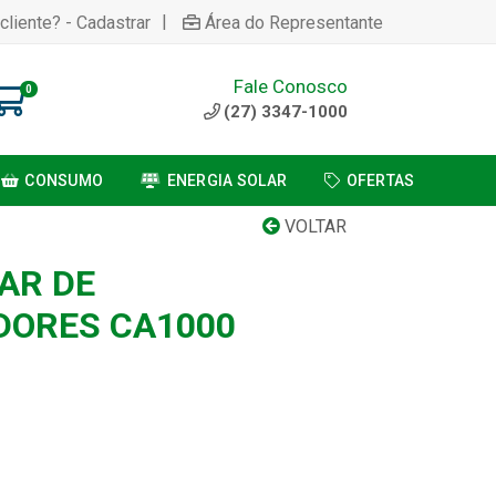
|
cliente? - Cadastrar
Área do Representante
Fale Conosco
0
(27) 3347-1000
CONSUMO
ENERGIA SOLAR
OFERTAS
VOLTAR
AR DE
DORES CA1000