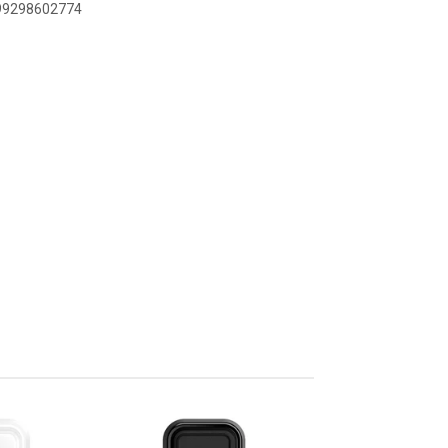
899298602774