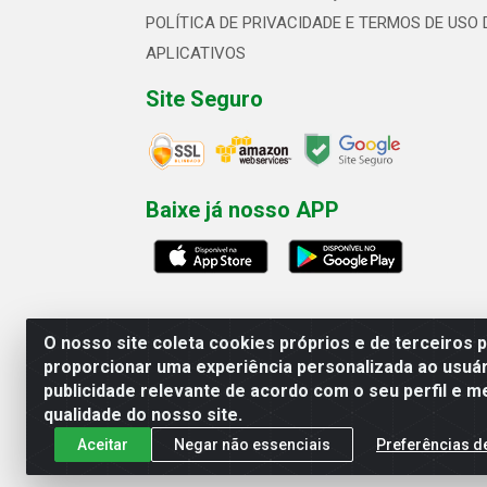
POLÍTICA DE PRIVACIDADE E TERMOS DE USO 
APLICATIVOS
Site Seguro
Baixe já nosso APP
O nosso site coleta cookies próprios e de terceiros 
proporcionar uma experiência personalizada ao usuár
publicidade relevante de acordo com o seu perfil e m
Linhavix Distribuidora LTDA - Aven
qualidade do nosso site.
Aceitar
Negar não essenciais
Preferências d