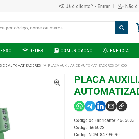
|
Já é cliente? - Entrar
Não é 
CESSO
REDES
COMUNICACAO
ENERGIA
S DE AUTOMATIZADORES
PLACA AUXILIAR DE AUTOMATIZADORES CA1000
PLACA AUXILI
AUTOMATIZA
Código do Fabricante: 4665023
Código: 665023
Código NCM: 84799090