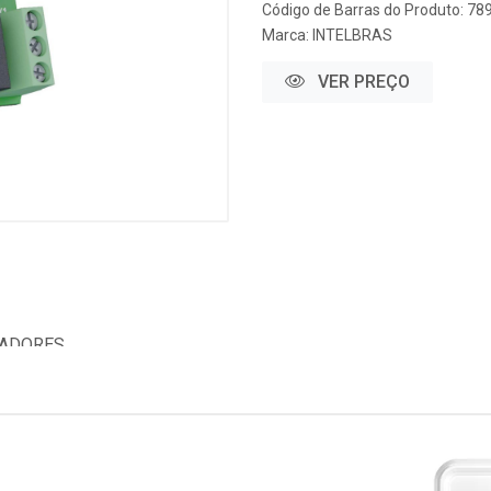
Código de Barras do Produto: 7
Marca:
INTELBRAS
VER PREÇO