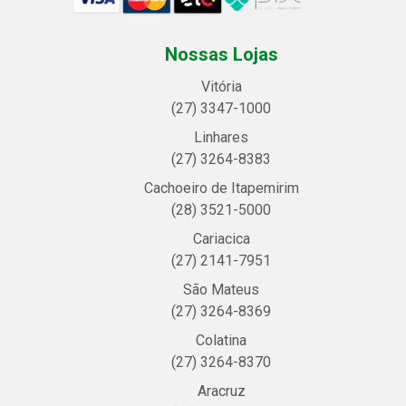
Nossas Lojas
Vitória
(27) 3347-1000
Linhares
(27) 3264-8383
Cachoeiro de Itapemirim
(28) 3521-5000
Cariacica
(27) 2141-7951
São Mateus
(27) 3264-8369
Colatina
(27) 3264-8370
Aracruz