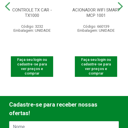
CONTROLE TX CAR -
ACIONADOR WIFI SMART
TX1000
MCP 1001
Código: 3232
Código: 660139
Embalagem: UNIDADE
Embalagem: UNIDADE
Faça seu login ou
Faça seu login ou
cadastre-se para
cadastre-se para
ver preços e
ver preços e
comprar
comprar
Cadastre-se para receber nossas
ofertas!