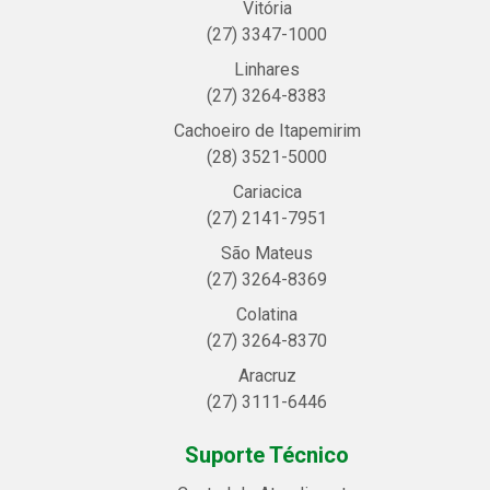
Vitória
(27) 3347-1000
Linhares
(27) 3264-8383
Cachoeiro de Itapemirim
(28) 3521-5000
Cariacica
(27) 2141-7951
São Mateus
(27) 3264-8369
Colatina
(27) 3264-8370
Aracruz
(27) 3111-6446
Suporte Técnico