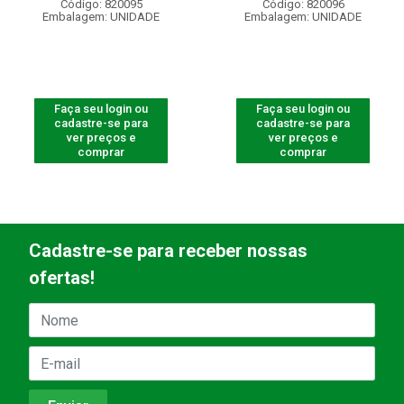
Código: 820095
Código: 820096
Embalagem: UNIDADE
Embalagem: UNIDADE
Faça seu login ou
Faça seu login ou
cadastre-se para
cadastre-se para
ver preços e
ver preços e
comprar
comprar
Cadastre-se para receber nossas
ofertas!