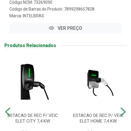
Código NCM: 73269090
Código de Barras do Produto: 7899298657828
Marca:
INTELBRAS
VER PREÇO
Produtos Relacionados
ESTACAO DE REC P/ VEIC
ESTACAO DE REC P/ VEIC
ELET CITY 7,4 KW
ELET HOME 7,4 KW