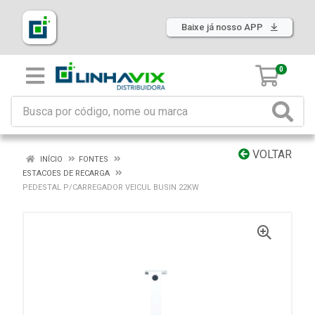
Baixe já nosso APP
0
VOLTAR
INÍCIO
FONTES
ESTACOES DE RECARGA
PEDESTAL P/CARREGADOR VEICUL BUSIN 22KW