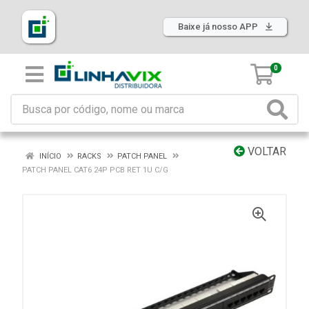
Baixe já nosso APP
0
VOLTAR
INÍCIO
RACKS
PATCH PANEL
PATCH PANEL CAT6 24P PCB RET 1U C/G