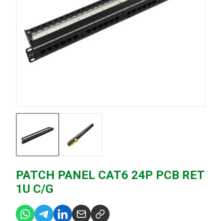
PATCH PANEL CAT6 24P PCB RET
1U C/G