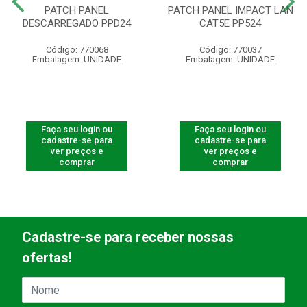
PATCH PANEL
PATCH PANEL IMPACT LAN
DESCARREGADO PPD24
CAT5E PP524
Código: 770068
Código: 770037
Embalagem: UNIDADE
Embalagem: UNIDADE
Faça seu login ou
Faça seu login ou
cadastre-se para
cadastre-se para
ver preços e
ver preços e
comprar
comprar
Cadastre-se para receber nossas
ofertas!