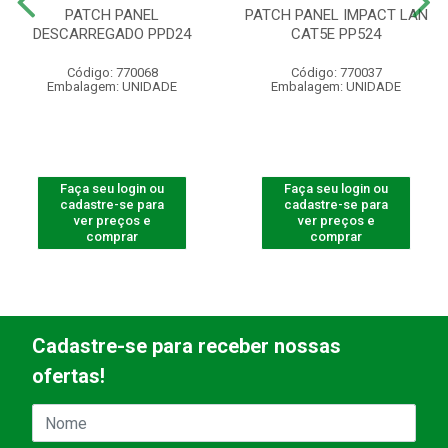
PATCH PANEL
PATCH PANEL IMPACT LAN
DESCARREGADO PPD24
CAT5E PP524
Código: 770068
Código: 770037
Embalagem: UNIDADE
Embalagem: UNIDADE
Faça seu login ou
Faça seu login ou
cadastre-se para
cadastre-se para
ver preços e
ver preços e
comprar
comprar
Cadastre-se para receber nossas
ofertas!