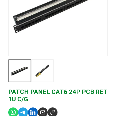
PATCH PANEL CAT6 24P PCB RET
1U C/G