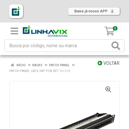
Baixe já nosso APP
0
VOLTAR
INÍCIO
RACKS
PATCH PANEL
PATCH PANEL CAT6 24P PCB RET 1U C/G