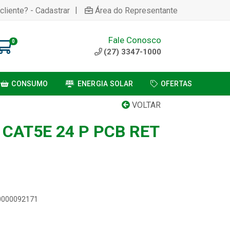
|
cliente? - Cadastrar
Área do Representante
Fale Conosco
0
(27) 3347-1000
CONSUMO
ENERGIA SOLAR
OFERTAS
VOLTAR
CAT5E 24 P PCB RET
00000092171