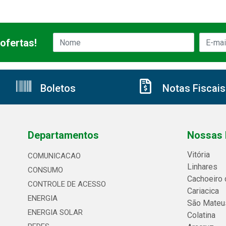
ofertas!
Boletos
Notas Fiscais
Departamentos
Nossas 
Vitória
COMUNICACAO
Linhares
CONSUMO
Cachoeiro 
CONTROLE DE ACESSO
Cariacica
ENERGIA
São Mateu
ENERGIA SOLAR
Colatina