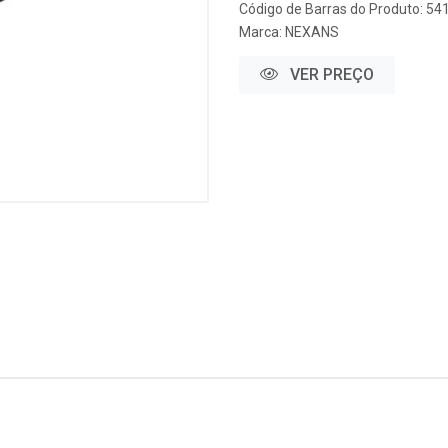
Código de Barras do Produto: 5
Marca:
NEXANS
VER PREÇO