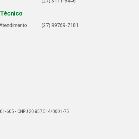
(27) 3111-6446
 Técnico
 Atendimento
(27) 99769-7181
9.901-605 - CNPJ 20.857.514/0001-75