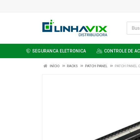
SEGURANCA ELETRONICA
CONTROLE DE A
INÍCIO
RACKS
PATCH PANEL
PATCH PANEL C