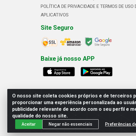
POLÍTICA DE PRIVACIDADE E TERMOS DE USO 
APLICATIVOS
Site Seguro
Baixe já nosso APP
O nosso site coleta cookies próprios e de terceiros 
proporcionar uma experiência personalizada ao usuár
publicidade relevante de acordo com o seu perfil e m
Linhavix Distribuidora LTDA - Aven
qualidade do nosso site.
Aceitar
Negar não essenciais
Preferências d