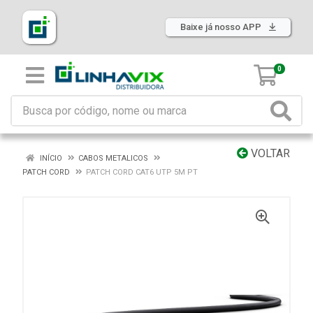
Baixe já nosso APP
0
VOLTAR
INÍCIO
CABOS METALICOS
PATCH CORD
PATCH CORD CAT6 UTP 5M PT