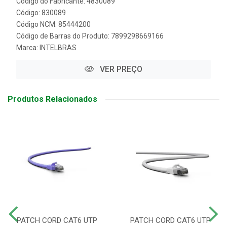
Código do Fabricante: 4830089
Código: 830089
Código NCM: 85444200
Código de Barras do Produto: 7899298669166
Marca:
INTELBRAS
VER PREÇO
Produtos Relacionados
PATCH CORD CAT6 UTP
PATCH CORD CAT6 UTP