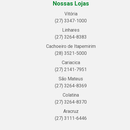
Nossas Lojas
Vitória
(27) 3347-1000
Linhares
(27) 3264-8383
Cachoeiro de Itapemirim
(28) 3521-5000
Cariacica
(27) 2141-7951
São Mateus
(27) 3264-8369
Colatina
(27) 3264-8370
Aracruz
(27) 3111-6446