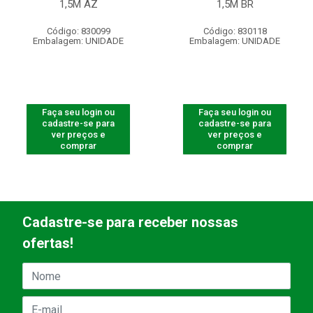
1,5M AZ
1,5M BR
Código: 830099
Código: 830118
Embalagem: UNIDADE
Embalagem: UNIDADE
Faça seu login ou
Faça seu login ou
cadastre-se para
cadastre-se para
ver preços e
ver preços e
comprar
comprar
Cadastre-se para receber nossas
ofertas!