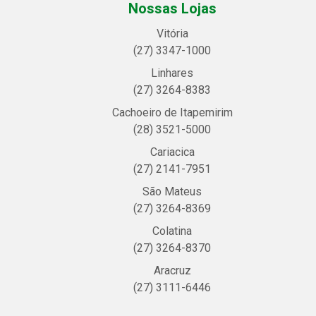
Nossas Lojas
Vitória
(27) 3347-1000
Linhares
(27) 3264-8383
Cachoeiro de Itapemirim
(28) 3521-5000
Cariacica
(27) 2141-7951
São Mateus
(27) 3264-8369
Colatina
(27) 3264-8370
Aracruz
(27) 3111-6446