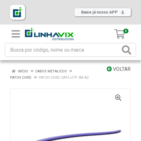
Baixe já nosso APP
0
VOLTAR
INÍCIO
CABOS METALICOS
PATCH CORD
PATCH CORD CAT6 UTP 5M AZ