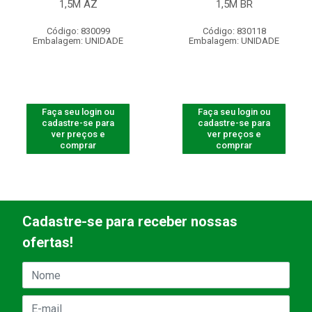
1,5M AZ
1,5M BR
Código: 830099
Código: 830118
Embalagem: UNIDADE
Embalagem: UNIDADE
Faça seu login ou
Faça seu login ou
cadastre-se para
cadastre-se para
ver preços e
ver preços e
comprar
comprar
Cadastre-se para receber nossas
ofertas!