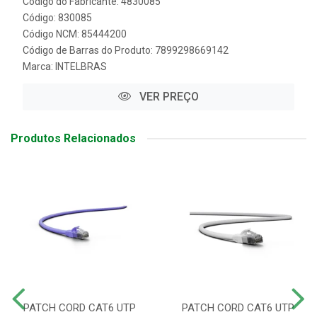
Código do Fabricante: 4830085
Código: 830085
Código NCM: 85444200
Código de Barras do Produto: 7899298669142
Marca:
INTELBRAS
VER PREÇO
Produtos Relacionados
PATCH CORD CAT6 UTP
PATCH CORD CAT6 UTP