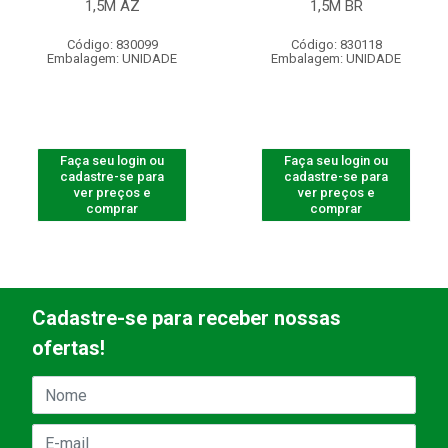
1,5M AZ
1,5M BR
Código: 830099
Código: 830118
Embalagem: UNIDADE
Embalagem: UNIDADE
Faça seu login ou
Faça seu login ou
cadastre-se para
cadastre-se para
ver preços e
ver preços e
comprar
comprar
Cadastre-se para receber nossas
ofertas!