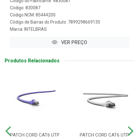
Código do Fabricante: 4830087
Código: 830087
Código NCM: 85444200
Código de Barras do Produto: 7899298669135
Marca:
INTELBRAS
VER PREÇO
Produtos Relacionados
PATCH CORD CAT6 UTP
PATCH CORD CAT6 UTP