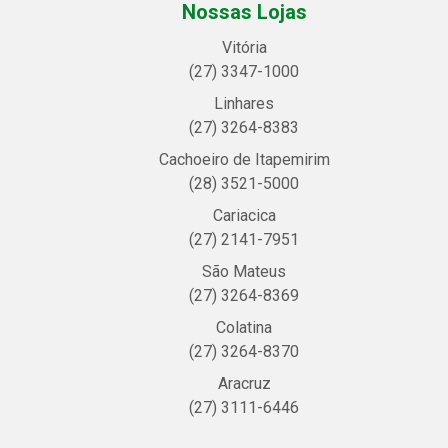
Nossas Lojas
Vitória
(27) 3347-1000
Linhares
(27) 3264-8383
Cachoeiro de Itapemirim
(28) 3521-5000
Cariacica
(27) 2141-7951
São Mateus
(27) 3264-8369
Colatina
(27) 3264-8370
Aracruz
(27) 3111-6446