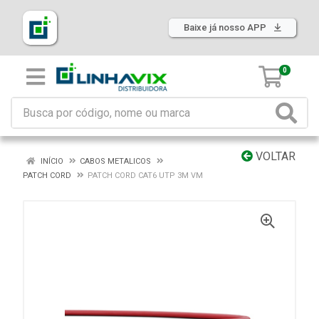
Baixe já nosso APP
0
VOLTAR
INÍCIO
CABOS METALICOS
PATCH CORD
PATCH CORD CAT6 UTP 3M VM