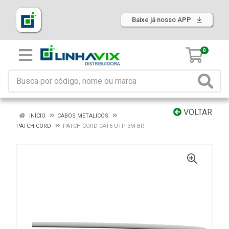
Baixe já nosso APP
0
VOLTAR
INÍCIO
CABOS METALICOS
PATCH CORD
PATCH CORD CAT6 UTP 3M BR