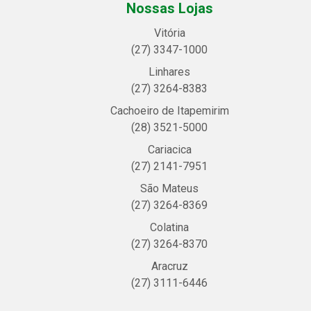
Nossas Lojas
Vitória
(27) 3347-1000
Linhares
(27) 3264-8383
Cachoeiro de Itapemirim
(28) 3521-5000
Cariacica
(27) 2141-7951
São Mateus
(27) 3264-8369
Colatina
(27) 3264-8370
Aracruz
(27) 3111-6446