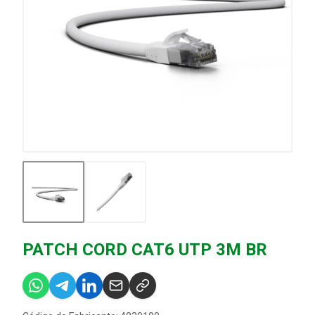
PATCH CORD CAT6 UTP 3M BR