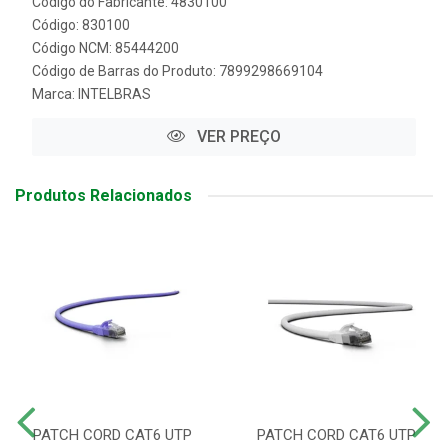
Código do Fabricante: 4830100
Código: 830100
Código NCM: 85444200
Código de Barras do Produto: 7899298669104
Marca:
INTELBRAS
VER PREÇO
Produtos Relacionados
PATCH CORD CAT6 UTP
PATCH CORD CAT6 UTP