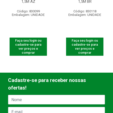
1,5M AZ
1,5M BR
Código: 830099
Código: 830118
Embalagem: UNIDADE
Embalagem: UNIDADE
Faça seu login ou
Faça seu login ou
cadastre-se para
cadastre-se para
ver preços e
ver preços e
comprar
comprar
Cadastre-se para receber nossas
ofertas!