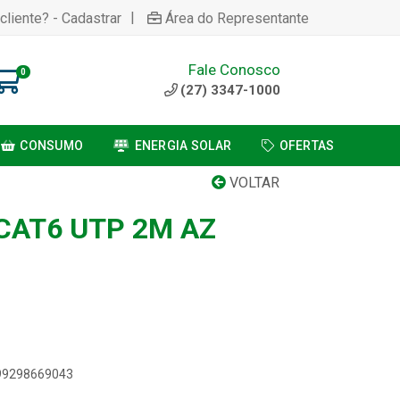
|
cliente? - Cadastrar
Área do Representante
Fale Conosco
0
(27) 3347-1000
CONSUMO
ENERGIA SOLAR
OFERTAS
VOLTAR
CAT6 UTP 2M AZ
899298669043