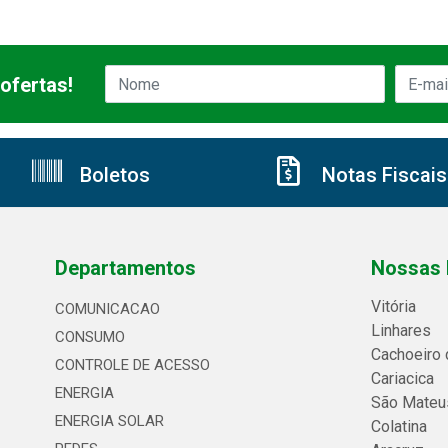
ofertas!
Boletos
Notas Fiscais
Departamentos
Nossas 
Vitória
COMUNICACAO
Linhares
CONSUMO
Cachoeiro 
CONTROLE DE ACESSO
Cariacica
ENERGIA
São Mateu
ENERGIA SOLAR
Colatina