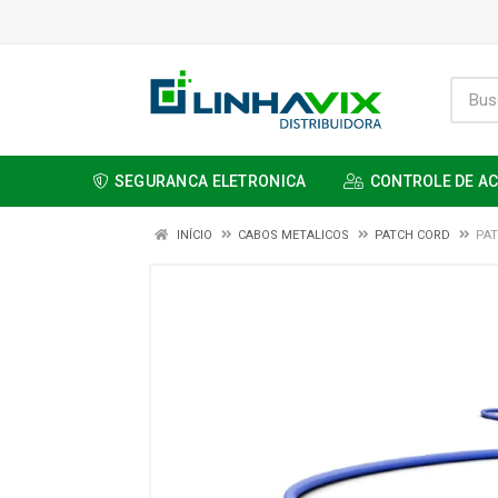
SEGURANCA ELETRONICA
CONTROLE DE A
INÍCIO
CABOS METALICOS
PATCH CORD
PAT