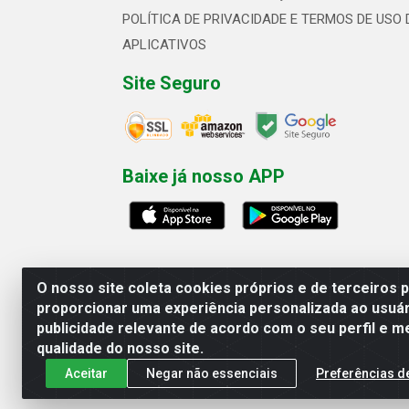
POLÍTICA DE PRIVACIDADE E TERMOS DE USO 
APLICATIVOS
Site Seguro
Baixe já nosso APP
O nosso site coleta cookies próprios e de terceiros 
proporcionar uma experiência personalizada ao usuár
publicidade relevante de acordo com o seu perfil e m
Linhavix Distribuidora LTDA - Aven
qualidade do nosso site.
Aceitar
Negar não essenciais
Preferências d