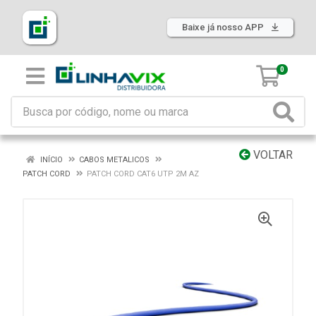
Baixe já nosso APP
0
VOLTAR
INÍCIO
CABOS METALICOS
PATCH CORD
PATCH CORD CAT6 UTP 2M AZ