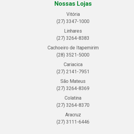
Nossas Lojas
Vitória
(27) 3347-1000
Linhares
(27) 3264-8383
Cachoeiro de Itapemirim
(28) 3521-5000
Cariacica
(27) 2141-7951
São Mateus
(27) 3264-8369
Colatina
(27) 3264-8370
Aracruz
(27) 3111-6446