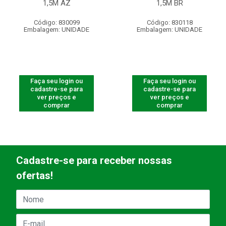
1,5M AZ
1,5M BR
Código: 830099
Código: 830118
Embalagem: UNIDADE
Embalagem: UNIDADE
Faça seu login ou
Faça seu login ou
cadastre-se para
cadastre-se para
ver preços e
ver preços e
comprar
comprar
Cadastre-se para receber nossas
ofertas!