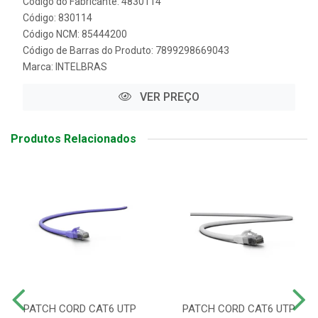
Código do Fabricante: 4830114
Código: 830114
Código NCM: 85444200
Código de Barras do Produto: 7899298669043
Marca:
INTELBRAS
VER PREÇO
Produtos Relacionados
PATCH CORD CAT6 UTP
PATCH CORD CAT6 UTP