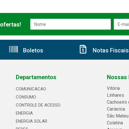
ofertas!
Boletos
Notas Fiscais
Departamentos
Nossas 
Vitória
COMUNICACAO
Linhares
CONSUMO
Cachoeiro 
CONTROLE DE ACESSO
Cariacica
ENERGIA
São Mateu
ENERGIA SOLAR
Colatina