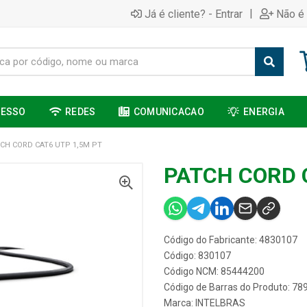
|
Já é cliente? - Entrar
Não é 
CESSO
REDES
COMUNICACAO
ENERGIA
CH CORD CAT6 UTP 1,5M PT
PATCH CORD 
Código do Fabricante: 4830107
Código: 830107
Código NCM: 85444200
Código de Barras do Produto: 7
Marca:
INTELBRAS