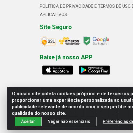
POLÍTICA DE PRIVACIDADE E TERMOS DE USO 
APLICATIVOS
Site Seguro
Baixe já nosso APP
O nosso site coleta cookies próprios e de terceiros 
proporcionar uma experiência personalizada ao usuár
publicidade relevante de acordo com o seu perfil e m
Linhavix Distribuidora LTDA - Aven
qualidade do nosso site.
Aceitar
Negar não essenciais
Preferências d