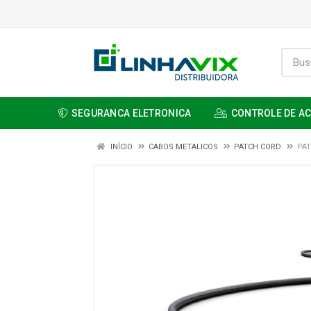
SEGURANCA ELETRONICA
CONTROLE DE A
INÍCIO
CABOS METALICOS
PATCH CORD
PAT