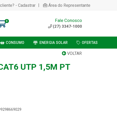
|
cliente? - Cadastrar
Área do Representante
Fale Conosco
0
(27) 3347-1000
CONSUMO
ENERGIA SOLAR
OFERTAS
VOLTAR
CAT6 UTP 1,5M PT
899298669029