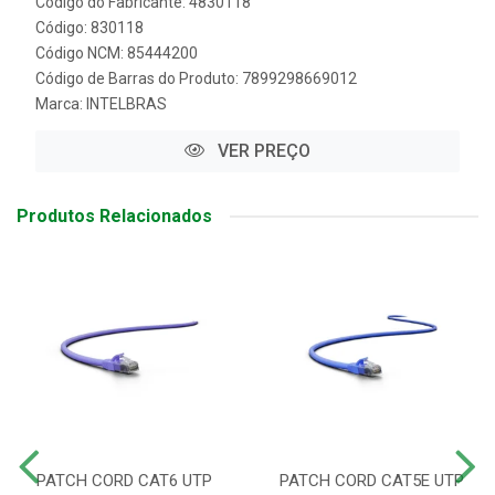
Código do Fabricante: 4830118
Código: 830118
Código NCM: 85444200
Código de Barras do Produto: 7899298669012
Marca:
INTELBRAS
VER PREÇO
Produtos Relacionados
PATCH CORD CAT6 UTP
PATCH CORD CAT5E UTP