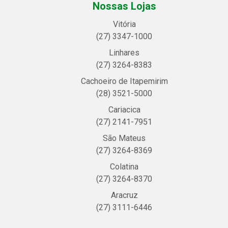
Nossas Lojas
Vitória
(27) 3347-1000
Linhares
(27) 3264-8383
Cachoeiro de Itapemirim
(28) 3521-5000
Cariacica
(27) 2141-7951
São Mateus
(27) 3264-8369
Colatina
(27) 3264-8370
Aracruz
(27) 3111-6446