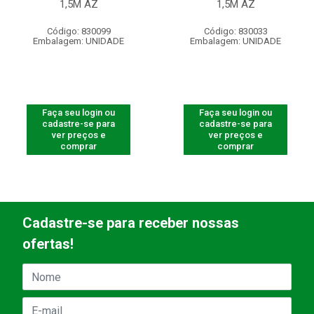
1,5M AZ
1,5M AZ
Código: 830099
Código: 830033
Embalagem: UNIDADE
Embalagem: UNIDADE
Faça seu login ou
Faça seu login ou
cadastre-se para
cadastre-se para
ver preços e
ver preços e
comprar
comprar
Cadastre-se para receber nossas
ofertas!