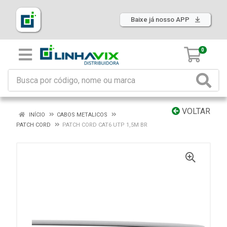
Baixe já nosso APP
0
VOLTAR
INÍCIO
CABOS METALICOS
PATCH CORD
PATCH CORD CAT6 UTP 1,5M BR