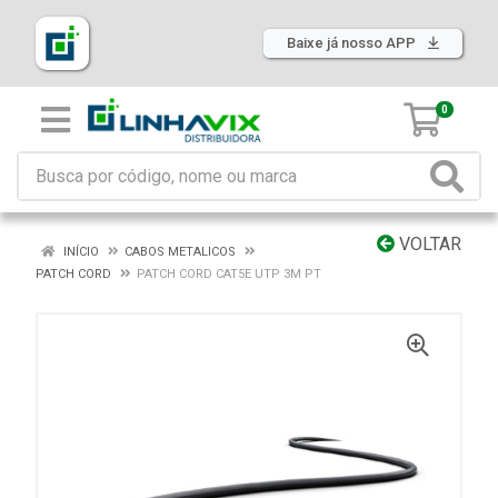
Baixe já nosso APP
0
VOLTAR
INÍCIO
CABOS METALICOS
PATCH CORD
PATCH CORD CAT5E UTP 3M PT