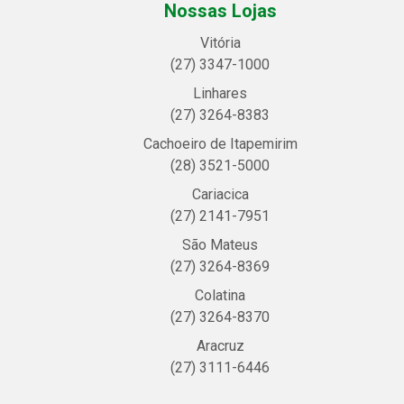
Nossas Lojas
Vitória
(27) 3347-1000
Linhares
(27) 3264-8383
Cachoeiro de Itapemirim
(28) 3521-5000
Cariacica
(27) 2141-7951
São Mateus
(27) 3264-8369
Colatina
(27) 3264-8370
Aracruz
(27) 3111-6446