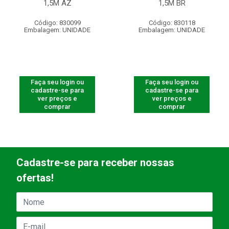
1,5M AZ
1,5M BR
Código: 830099
Código: 830118
Embalagem: UNIDADE
Embalagem: UNIDADE
Faça seu login ou
Faça seu login ou
cadastre-se para
cadastre-se para
ver preços e
ver preços e
comprar
comprar
Cadastre-se para receber nossas
ofertas!