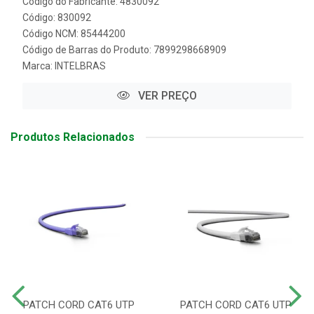
Código do Fabricante: 4830092
Código: 830092
Código NCM: 85444200
Código de Barras do Produto: 7899298668909
Marca:
INTELBRAS
VER PREÇO
Produtos Relacionados
PATCH CORD CAT6 UTP
PATCH CORD CAT6 UTP