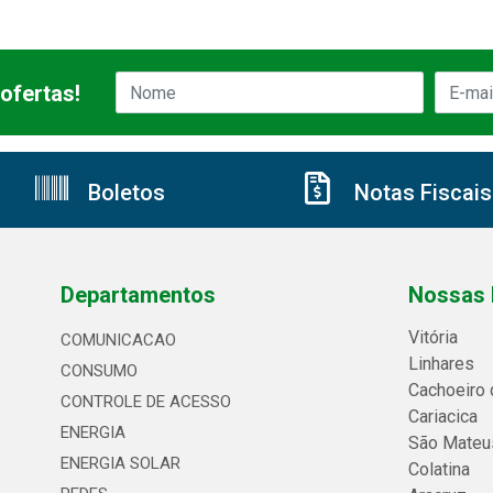
ofertas!
Boletos
Notas Fiscais
Departamentos
Nossas 
Vitória
COMUNICACAO
Linhares
CONSUMO
Cachoeiro 
CONTROLE DE ACESSO
Cariacica
ENERGIA
São Mateu
ENERGIA SOLAR
Colatina