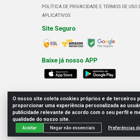
POLÍTICA DE PRIVACIDADE E TERMOS DE USO 
APLICATIVOS
Site Seguro
Baixe já nosso APP
O nosso site coleta cookies próprios e de terceiros 
proporcionar uma experiência personalizada ao usuár
publicidade relevante de acordo com o seu perfil e m
Linhavix Distribuidora LTDA - Aven
qualidade do nosso site.
Aceitar
Negar não essenciais
Preferências d