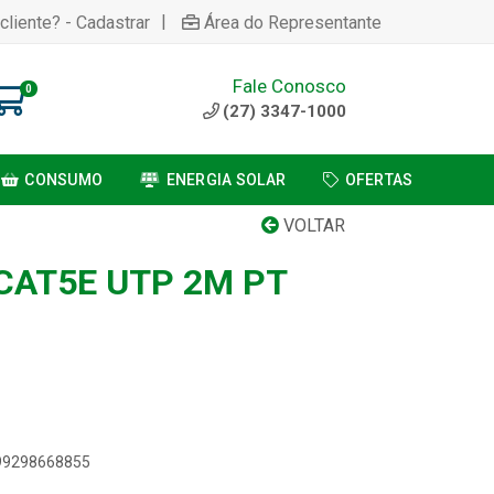
|
cliente? - Cadastrar
Área do Representante
Fale Conosco
0
(27) 3347-1000
CONSUMO
ENERGIA SOLAR
OFERTAS
VOLTAR
CAT5E UTP 2M PT
899298668855