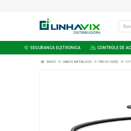
SEGURANCA ELETRONICA
CONTROLE DE A
INÍCIO
CABOS METALICOS
PATCH CORD
PAT