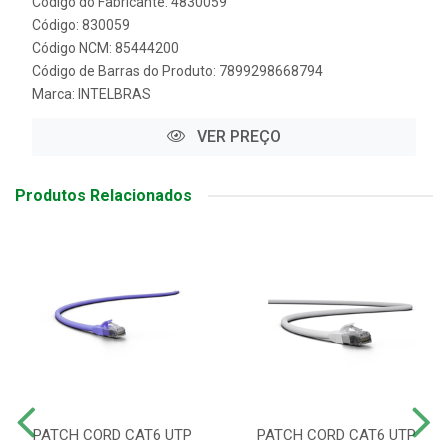
Código do Fabricante: 4830059
Código: 830059
Código NCM: 85444200
Código de Barras do Produto: 7899298668794
Marca:
INTELBRAS
VER PREÇO
Produtos Relacionados
PATCH CORD CAT6 UTP
PATCH CORD CAT6 UTP