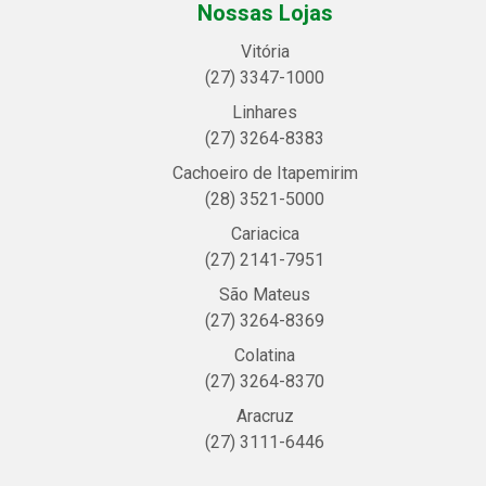
Nossas Lojas
Vitória
(27) 3347-1000
Linhares
(27) 3264-8383
Cachoeiro de Itapemirim
(28) 3521-5000
Cariacica
(27) 2141-7951
São Mateus
(27) 3264-8369
Colatina
(27) 3264-8370
Aracruz
(27) 3111-6446