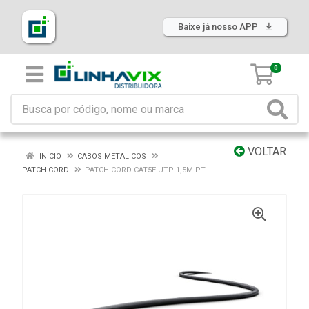
Baixe já nosso APP
0
VOLTAR
INÍCIO
CABOS METALICOS
PATCH CORD
PATCH CORD CAT5E UTP 1,5M PT