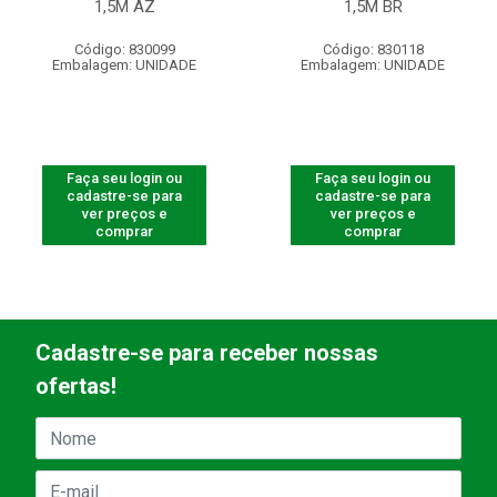
1,5M AZ
1,5M BR
Código: 830099
Código: 830118
Embalagem: UNIDADE
Embalagem: UNIDADE
Faça seu login ou
Faça seu login ou
cadastre-se para
cadastre-se para
ver preços e
ver preços e
comprar
comprar
Cadastre-se para receber nossas
ofertas!