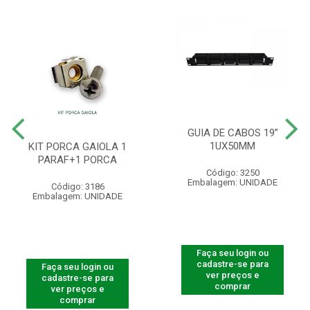
GUIA DE CABOS 19”
1UX50MM
KIT PORCA GAIOLA 1
PARAF+1 PORCA
Código: 3250
Embalagem: UNIDADE
Código: 3186
Embalagem: UNIDADE
Faça seu login ou
cadastre-se para
Faça seu login ou
ver preços e
cadastre-se para
comprar
ver preços e
comprar