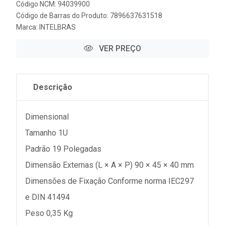
Código NCM: 94039900
Código de Barras do Produto: 7896637631518
Marca:
INTELBRAS
VER PREÇO
Descrição
Dimensional
Tamanho 1U
Padrão 19 Polegadas
Dimensão Externas (L × A × P) 90 × 45 × 40 mm
Dimensões de Fixação Conforme norma IEC297
e DIN 41494
Peso 0,35 Kg