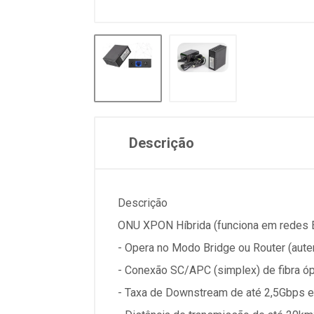
Descrição
Descrição
ONU XPON Híbrida (funciona em redes
- Opera no Modo Bridge ou Router (aut
- Conexão SC/APC (simplex) de fibra óp
- Taxa de Downstream de até 2,5Gbps e