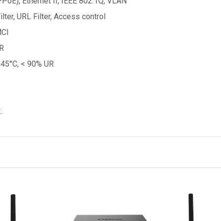
PoE), Ethernet II, IEEE 802.1Q, VLAN
lter, URL Filter, Access control
MCI
UR
+45°C, < 90% UR
.