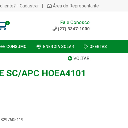
|
cliente? - Cadastrar
Área do Representante
Fale Conosco
0
(27) 3347-1000
CONSUMO
ENERGIA SOLAR
OFERTAS
VOLTAR
E SC/APC HOEA4101
908297605119