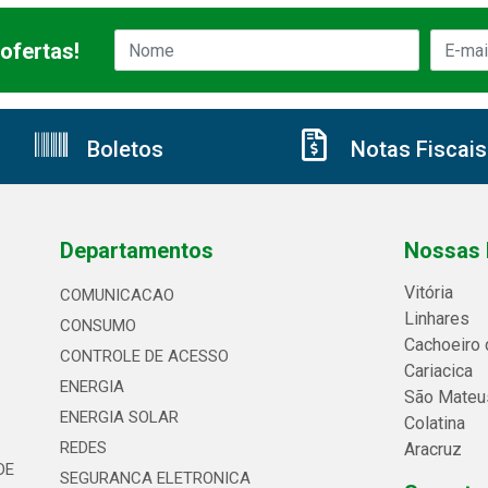
ofertas!
Boletos
Notas Fiscais
Departamentos
Nossas 
Vitória
COMUNICACAO
Linhares
CONSUMO
Cachoeiro 
CONTROLE DE ACESSO
Cariacica
ENERGIA
São Mateu
ENERGIA SOLAR
Colatina
REDES
Aracruz
DE
SEGURANCA ELETRONICA