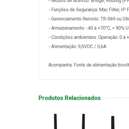
- Modos de Acesso: Bridge, Routing (PP
- Funções de Segurança: Mac Filter, IP Fi
- Gerenciamento Remoto: TR-069 ou O
- Armazenamento: -40 à +70°C, < 90% 
- Condições ambientais: Operação: 0 à 
- Alimentação: 9,0VDC / 0,6A
Acompanha: Fonte de alimentação bivolt
Produtos Relacionados