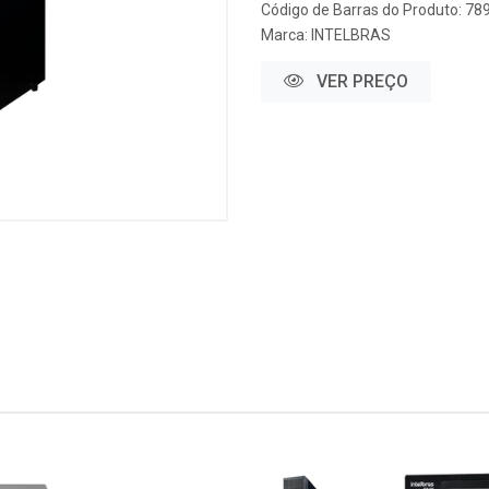
Código de Barras do Produto: 7
Marca:
INTELBRAS
VER PREÇO