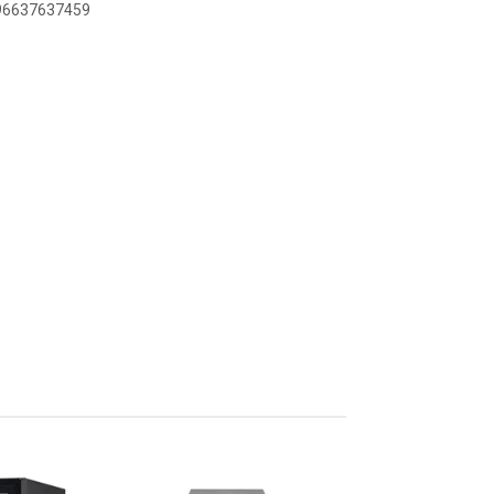
896637637459