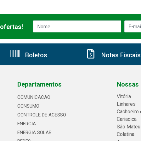
ofertas!
Boletos
Notas Fiscais
Departamentos
Nossas 
Vitória
COMUNICACAO
Linhares
CONSUMO
Cachoeiro 
CONTROLE DE ACESSO
Cariacica
ENERGIA
São Mateu
ENERGIA SOLAR
Colatina