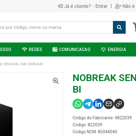
|
Já é cliente? - Entrar
Não é 
CESSO
REDES
COMUNICACAO
ENERGIA
K SENOIDAL SNB 3000VA-BI
NOBREAK SEN
BI
Código do Fabricante: 4822039
Código: 822039
Código NCM: 85044040