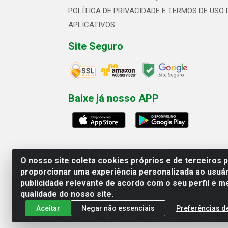
POLÍTICA DE PRIVACIDADE E TERMOS DE USO 
APLICATIVOS
Site Seguro
Baixe já nosso APP
O nosso site coleta cookies próprios e de terceiros 
proporcionar uma experiência personalizada ao usuár
publicidade relevante de acordo com o seu perfil e m
Linhavix Distribuidora LTDA - Aven
qualidade do nosso site.
Aceitar
Negar não essenciais
Preferências d