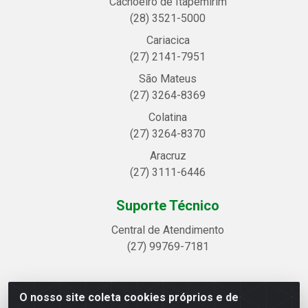
Cachoeiro de Itapemirim
(28) 3521-5000
Cariacica
(27) 2141-7951
São Mateus
(27) 3264-8369
Colatina
(27) 3264-8370
Aracruz
(27) 3111-6446
Suporte Técnico
Central de Atendimento
(27) 99769-7181
O nosso site coleta cookies próprios e de
Linhavix Distribuidora LTDA - Avenida Alegre, 2521 -