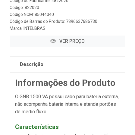
Código do Fabricante: 4822020
Código: 822020
Código NCM: 85044040
Código de Barras do Produto: 7896637686730
Marca:
INTELBRAS
VER PREÇO
Descrição
Informações do Produto
O GNB 1500 VA possui cabo para bateria externa,
não acompanha bateria interna e atende portões
de médio fluxo
Características