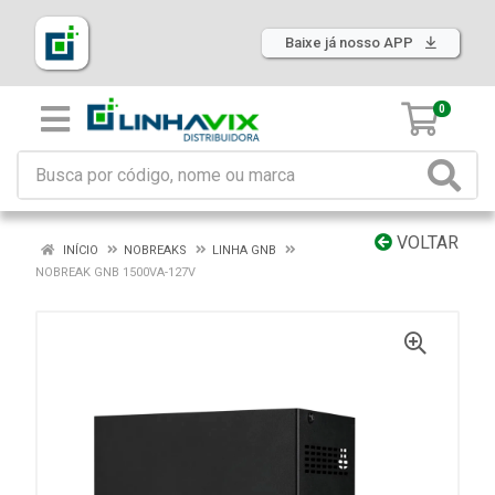
Baixe já nosso APP
0
VOLTAR
INÍCIO
NOBREAKS
LINHA GNB
NOBREAK GNB 1500VA-127V