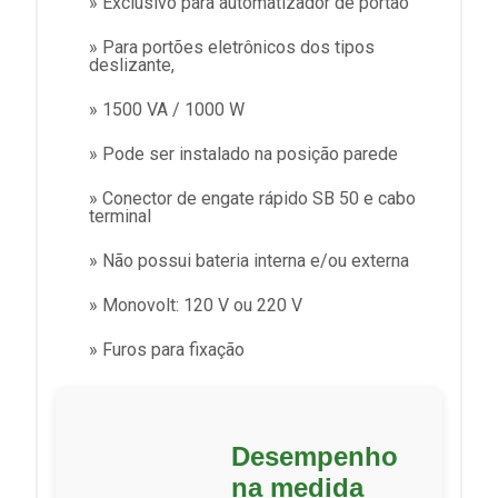
» Exclusivo para automatizador de portão
» Para portões eletrônicos dos tipos
deslizante,
» 1500 VA / 1000 W
» Pode ser instalado na posição parede
» Conector de engate rápido SB 50 e cabo
terminal
» Não possui bateria interna e/ou externa
» Monovolt: 120 V ou 220 V
» Furos para fixação
Desempenho
na medida