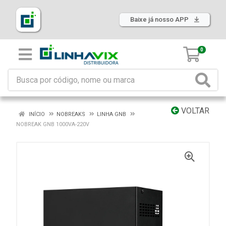
Baixe já nosso APP
0
VOLTAR
INÍCIO
NOBREAKS
LINHA GNB
NOBREAK GNB 1000VA-220V