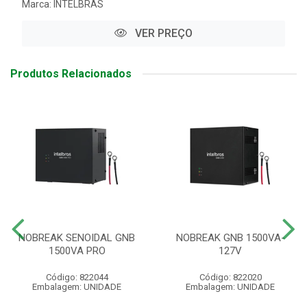
Marca:
INTELBRAS
VER PREÇO
Produtos Relacionados
NOBREAK SENOIDAL GNB
NOBREAK GNB 1500VA-
1500VA PRO
127V
Código: 822044
Código: 822020
Embalagem: UNIDADE
Embalagem: UNIDADE