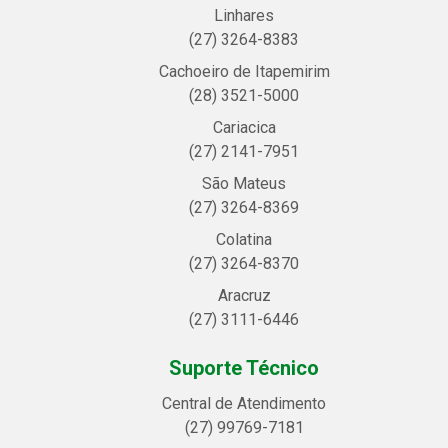
Linhares
(27) 3264-8383
Cachoeiro de Itapemirim
(28) 3521-5000
Cariacica
(27) 2141-7951
São Mateus
(27) 3264-8369
Colatina
(27) 3264-8370
Aracruz
(27) 3111-6446
Suporte Técnico
Central de Atendimento
(27) 99769-7181