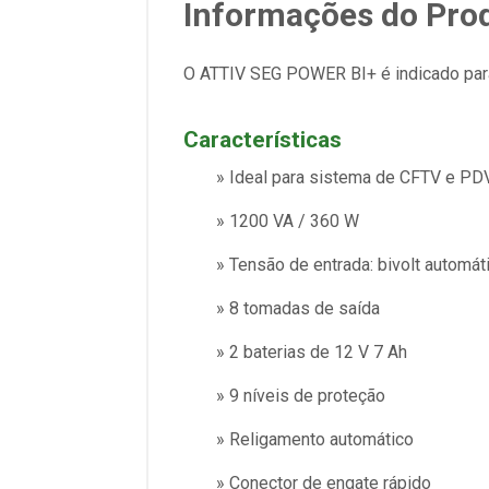
Informações do Pro
O ATTIV SEG POWER BI+ é indicado par
Características
» Ideal para sistema de CFTV e PD
» 1200 VA / 360 W
» Tensão de entrada: bivolt automát
» 8 tomadas de saída
» 2 baterias de 12 V 7 Ah
» 9 níveis de proteção
» Religamento automático
» Conector de engate rápido