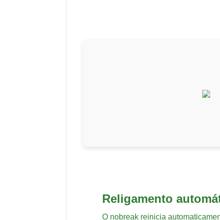
Religamento automá
O nobreak reinicia automaticament