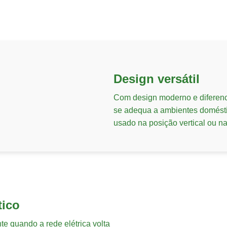
Design versátil
Com design moderno e difere
se adequa a ambientes domésti
usado na posição vertical ou na
tico
e quando a rede elétrica volta