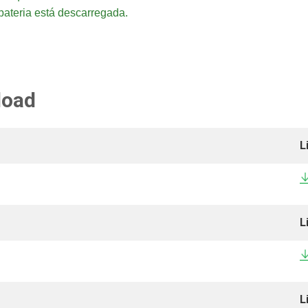
ateria está descarregada.
load
L
L
L