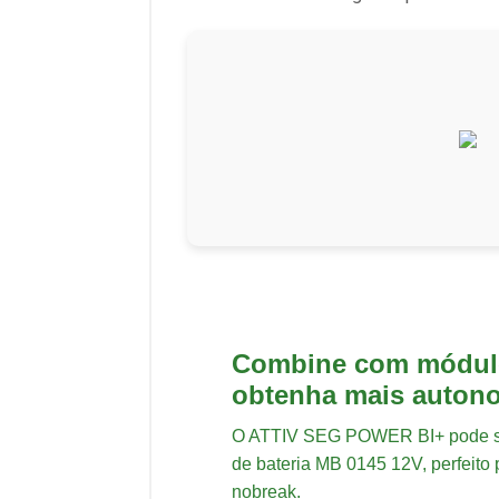
Combine com módulo
obtenha mais auton
O ATTIV SEG POWER BI+ pode s
de bateria MB 0145 12V, perfeito
nobreak.