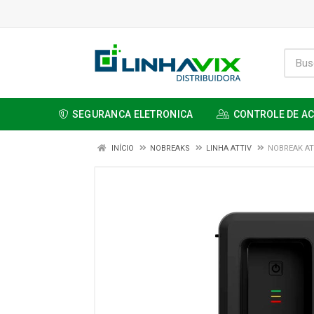
SEGURANCA ELETRONICA
CONTROLE DE A
INÍCIO
NOBREAKS
LINHA ATTIV
NOBREAK AT