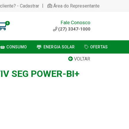
|
cliente? - Cadastrar
Área do Representante
Fale Conosco
0
(27) 3347-1000
CONSUMO
ENERGIA SOLAR
OFERTAS
VOLTAR
IV SEG POWER-BI+