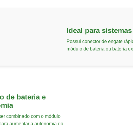
Ideal para sistema
Possui conector de engate ráp
módulo de bateria ou bateria ex
 de bateria e
omia
er combinado com o módulo
 para aumentar a autonomia do