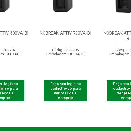
TTIV 600VA-BI
NOBREAK ATTIV 700VA-BI
NOBREAK ATT
BI
o: 822202
Código: 822205
Código: 
em: UNIDADE
Embalagem: UNIDADE
Embalagem:
u login ou
Faça seu login ou
Faça seu 
re-se para
cadastre-se para
cadastre-
preços e
ver preços e
ver pre
mprar
comprar
comp