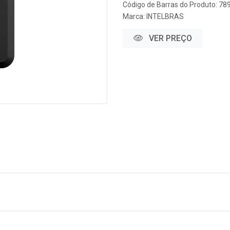
Código de Barras do Produto: 7
Marca:
INTELBRAS
VER PREÇO