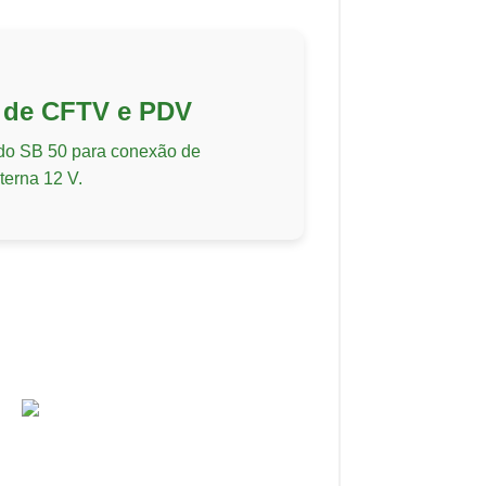
s de CFTV e PDV
ido SB 50 para conexão de
terna 12 V.