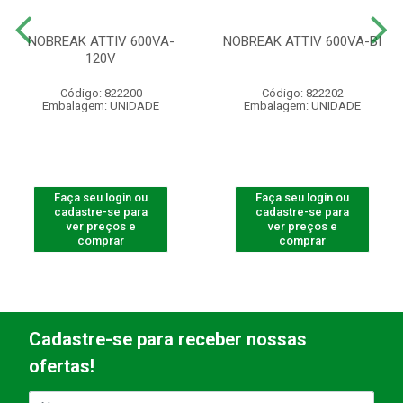
NOBREAK ATTIV 600VA-
NOBREAK ATTIV 600VA-BI
120V
Código: 822200
Código: 822202
Embalagem: UNIDADE
Embalagem: UNIDADE
Faça seu login ou
Faça seu login ou
cadastre-se para
cadastre-se para
ver preços e
ver preços e
comprar
comprar
Cadastre-se para receber nossas
ofertas!