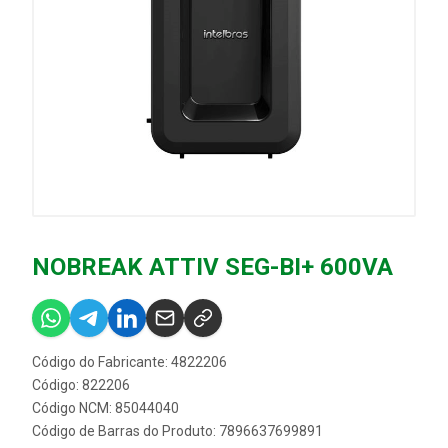
NOBREAK ATTIV SEG-BI+ 600VA
Código do Fabricante: 4822206
Código: 822206
Código NCM: 85044040
Código de Barras do Produto: 7896637699891