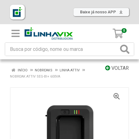
Baixe já nosso APP
0
VOLTAR
INÍCIO
NOBREAKS
LINHA ATTIV
NOBREAK ATTIV SEG-BI+ 600VA