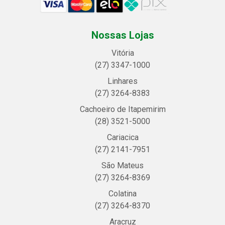
Nossas Lojas
Vitória
(27) 3347-1000
Linhares
(27) 3264-8383
Cachoeiro de Itapemirim
(28) 3521-5000
Cariacica
(27) 2141-7951
São Mateus
(27) 3264-8369
Colatina
(27) 3264-8370
Aracruz