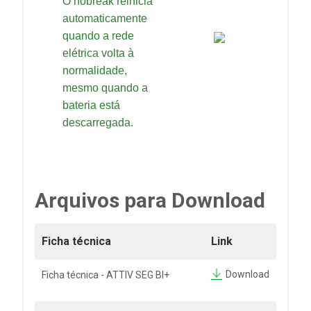
O nobreak reinicia
automaticamente
quando a rede
elétrica volta à
normalidade,
mesmo quando a
bateria está
descarregada.
Arquivos para Download
Ficha técnica
Link
Download
Ficha técnica - ATTIV SEG BI+