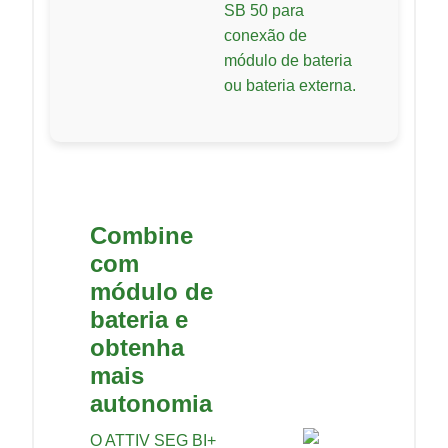
SB 50 para
conexão de
módulo de bateria
ou bateria externa.
Combine
com
módulo de
bateria e
obtenha
mais
autonomia
O ATTIV SEG BI+