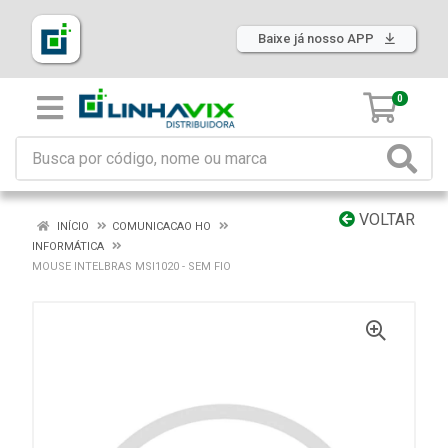
Baixe já nosso APP
0
VOLTAR
INÍCIO
COMUNICACAO HO
INFORMÁTICA
MOUSE INTELBRAS MSI1020 - SEM FIO